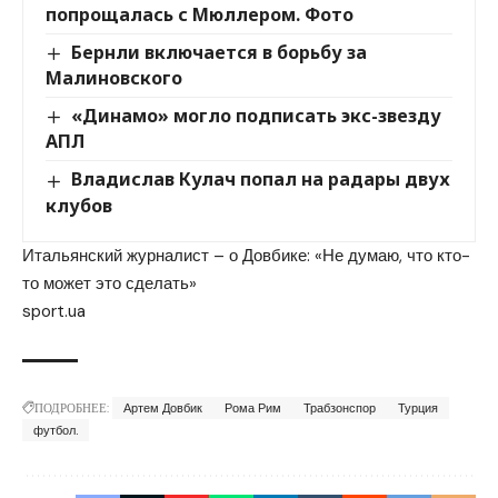
попрощалась с Мюллером. Фото
Бернли включается в борьбу за
Малиновского
«Динамо» могло подписать экс-звезду
АПЛ
Владислав Кулач попал на радары двух
клубов
Итальянский журналист – о Довбике: «Не думаю, что кто-
то может это сделать»
sport.ua
ПОДРОБНЕЕ:
Артем Довбик
Рома Рим
Трабзонспор
Турция
футбол.