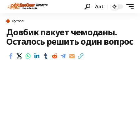
Аа
Футбол
Довбик пакует чемоданы.
Осталось решить один вопрос