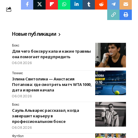
Новые публикации
Бокс
Для чего боксеру капа и какие травмы
она помогает предупредить
06.08.2026
Теннис
Элина Свитолина — Анастасия
Потапова: где смотреть матч WTA 1000,
дата и время начала
06.08.2026
Бокс
Сауль Альварес рассказал, когда
завершит карьеру в
профессиональном боксе
06.08.2026
Футбол