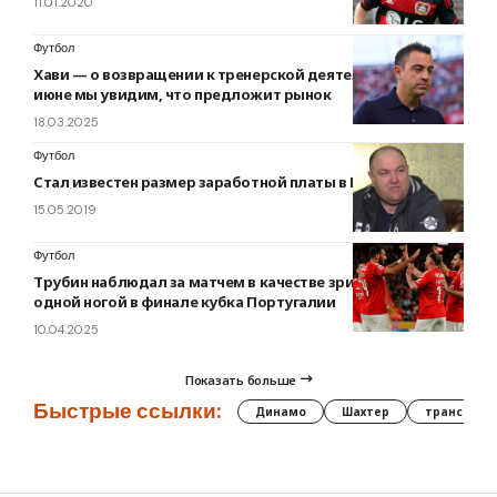
11.01.2020
Футбол
Хави — о возвращении к тренерской деятельности: В
июне мы увидим, что предложит рынок
18.03.2025
Футбол
Стал известен размер заработной платы в Ингульце
15.05.2019
Футбол
Трубин наблюдал за матчем в качестве зрителя. Бенфика
одной ногой в финале кубка Португалии
10.04.2025
Показать больше
Быстрые ссылки:
Динамо
Шахтер
трансфер