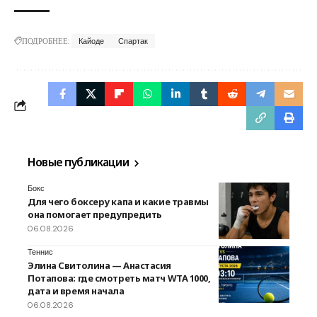
ПОДРОБНЕЕ:
Кайоде
Спартак
Новые публикации
Бокс
Для чего боксеру капа и какие травмы
она помогает предупредить
06.08.2026
Теннис
Элина Свитолина — Анастасия
Потапова: где смотреть матч WTA 1000,
дата и время начала
06.08.2026