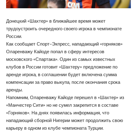
Донецкий «Шахтер» в ближайшее время может
трудоустроить очередного своего игрока в чемпионате
России.
Как сообщает Спорт-Экпресс, нападающий «горняков»
Оларенважу Кайоде попал в сферу интересов
московского «Спартака». Один из самых известных
клубов в России готовит «Шахтеру» предложение по
аренде игрока, в соглашении будет включена сумма
компенсации за право выкупа, после окончания срока
аренды.
Напомним, Оларенважу Кайоде перешел в «Шахтер» из
«Манчестер Сити» но не сумел закрепится в составе
«Горняков». На днях появилась информация, что
нападающий сборной Нигерии может
продолжить свою
карьеру
в одном из клубе чемпионата Турции.