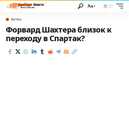
Аа
Футбол
Форвард Шахтера близок к
переходу в Спартак?