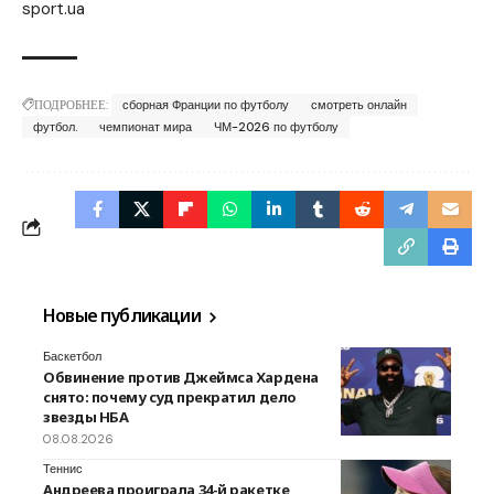
sport.ua
ПОДРОБНЕЕ:
сборная Франции по футболу
смотреть онлайн
футбол.
чемпионат мира
ЧМ-2026 по футболу
Новые публикации
Баскетбол
Обвинение против Джеймса Хардена
снято: почему суд прекратил дело
звезды НБА
08.08.2026
Теннис
Андреева проиграла 34-й ракетке