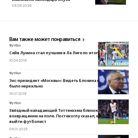
08.08.2026
Вам также может понравиться
Футбол
Сейв Лунина стал лучшим в Ла Лиге по итогам марта
10.04.2019
Футбол
Экс-президент «Москвы»: Видеть Блохина каждый день
было нереально
16.07.2019
Футбол
Звёздный нападающий Тоттенхэма близок к
возвращению на поле. Постекоглу сказал, когда сможет
выйти футболист
08.01.2025