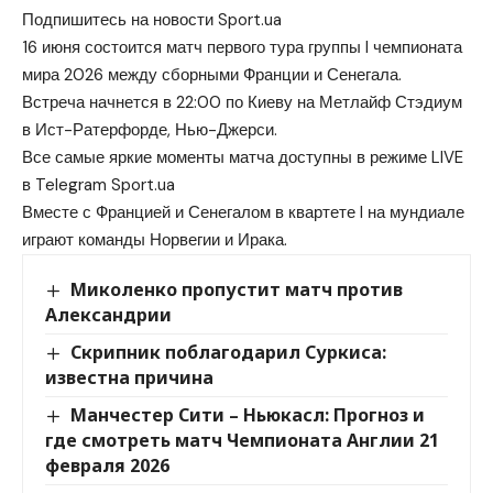
Подпишитесь на новости Sport.ua
16 июня состоится матч первого тура группы I чемпионата
мира 2026 между сборными Франции и Сенегала.
Встреча начнется в 22:00 по Киеву на Метлайф Стэдиум
в Ист-Ратерфорде, Нью-Джерси.
Все самые яркие моменты матча доступны в режиме LIVE
в Telegram Sport.ua
Вместе с Францией и Сенегалом в квартете I на мундиале
играют команды Норвегии и Ирака.
Миколенко пропустит матч против
Александрии
Скрипник поблагодарил Суркиса:
известна причина
Манчестер Сити – Ньюкасл: Прогноз и
где смотреть матч Чемпионата Англии 21
февраля 2026