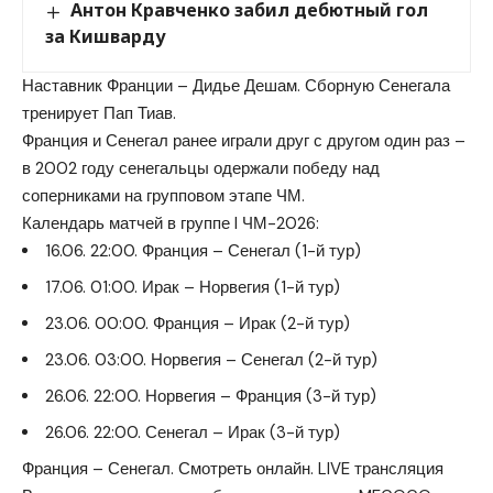
Антон Кравченко забил дебютный гол
за Кишварду
Наставник Франции – Дидье Дешам. Сборную Сенегала
тренирует Пап Тиав.
Франция и Сенегал ранее играли друг с другом один раз –
в 2002 году сенегальцы одержали победу над
соперниками на групповом этапе ЧМ.
Календарь матчей в группе I ЧМ-2026:
16.06. 22:00. Франция – Сенегал (1-й тур)
17.06. 01:00. Ирак – Норвегия (1-й тур)
23.06. 00:00. Франция – Ирак (2-й тур)
23.06. 03:00. Норвегия – Сенегал (2-й тур)
26.06. 22:00. Норвегия – Франция (3-й тур)
26.06. 22:00. Сенегал – Ирак (3-й тур)
Франция – Сенегал. Смотреть онлайн. LIVE трансляция