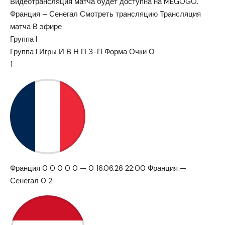
Видеотрансляция матча будет доступна на MEGOGO.
Франция – Сенегал Смотреть трансляцию Трансляция
матча В эфире
Группа I
Группа I Игры И В Н П З-П Форма Очки О
1
Франция 0 0 0 0 0 — 0 16.06.26 22:00 Франция —
Сенегал 0 2