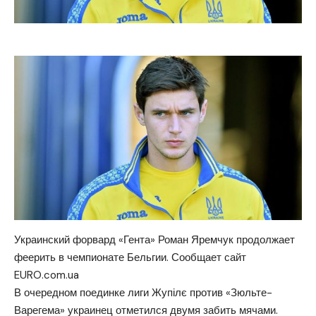
Украинский форвард «Гента» Роман Яремчук продолжает
феерить в чемпионате Бельгии.
Сообщает сайт
EURO.com.ua
В очередном поединке лиги Жупілє против «Зюльте-
Варегема» украинец отметился двумя забить мячами.