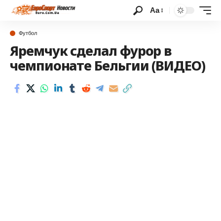
Аа
Футбол
Яремчук сделал фурор в
чемпионате Бельгии (ВИДЕО)