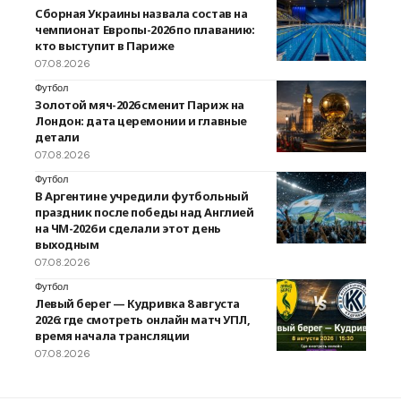
Сборная Украины назвала состав на
чемпионат Европы-2026 по плаванию:
кто выступит в Париже
07.08.2026
Футбол
Золотой мяч-2026 сменит Париж на
Лондон: дата церемонии и главные
детали
07.08.2026
Футбол
В Аргентине учредили футбольный
праздник после победы над Англией
на ЧМ-2026 и сделали этот день
выходным
07.08.2026
Футбол
Левый берег — Кудривка 8 августа
2026: где смотреть онлайн матч УПЛ,
время начала трансляции
07.08.2026