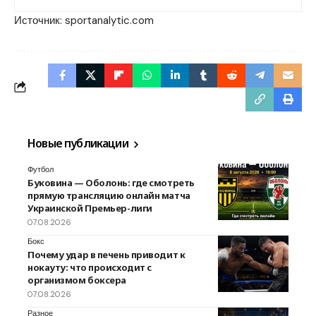
Источник:
sportanalytic.com
Новые публикации
Футбол
Буковина — Оболонь: где смотреть
прямую трансляцию онлайн матча
Украинской Премьер-лиги
07.08.2026
Бокс
Почему удар в печень приводит к
нокауту: что происходит с
организмом боксера
07.08.2026
Разное