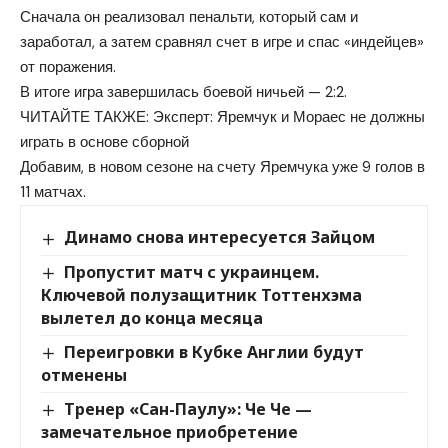
Сначала он реализовал пенальти, который сам и
заработал, а затем сравнял счет в игре и спас «индейцев»
от поражения.
В итоге игра завершилась боевой ничьей — 2:2.
ЧИТАЙТЕ ТАКЖЕ: Эксперт: Яремчук и Мораес не должны
играть в основе сборной
Добавим, в новом сезоне на счету Яремчука уже 9 голов в
11 матчах.
Динамо снова интересуется Зайцом
Пропустит матч с украинцем.
Ключевой полузащитник Тоттенхэма
вылетел до конца месяца
Переигровки в Кубке Англии будут
отменены
Тренер «Сан-Паулу»: Че Че —
замечательное приобретение