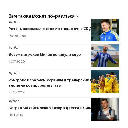
Вам также может понравиться
Футбол
Ротань рассказал о своем отношении к СК Днепр-1
09.05.2019
Футбол
Восемь игроков Миная покинули клуб
14.07.2020
Футбол
26 игроков сборной Украины и тренерский штаб сдали
тесты на ковид: результаты
22.03.2021
Футбол
Богдан Михайличенко возвращается в Динамо?
11.01.2019