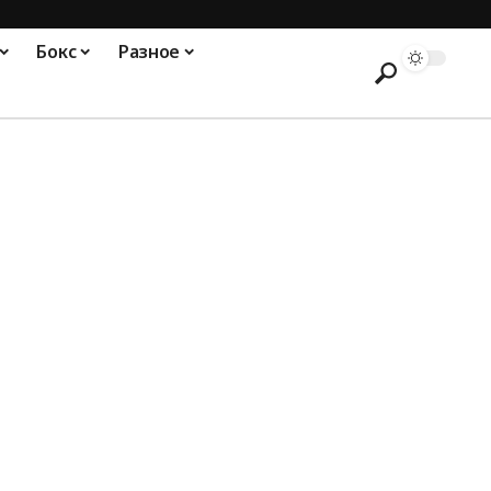
Бокс
Разное