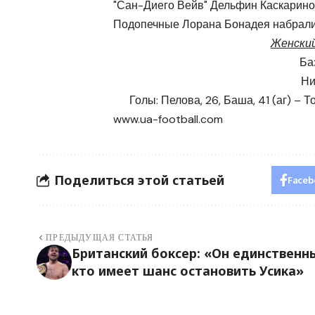
"Сан-Диего Вейв" Дельфин Каскарино 
Подопечные Лорана Бонадея набрали 9
Женский
Ба
Ни
Голы: Пелова, 26, Баша, 41 (аг) – То
www.ua-football.com
Поделиться этой статьей
Faceb
ПРЕДЫДУЩАЯ СТАТЬЯ
Британский боксер: «Он единственн
кто имеет шанс остановить Усика»