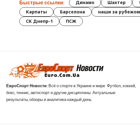
Быстрые ссылки:
Динамо
Шахтер
Карпаты
Барселона
наши за рубежом
СК Днепр-1
ПСЖ
ЕвроСпорт Новости:
Всё о спорте в Украине и мире. Футбол, хоккей,
бокс, теннис, автоспорт и другие дисциплины. Актуальные
результаты, обзоры и аналитика каждый день.