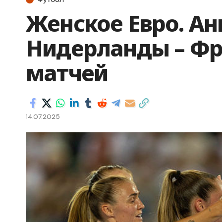
Женское Евро. Анг
Нидерланды – Фр
матчей
14.07.2025