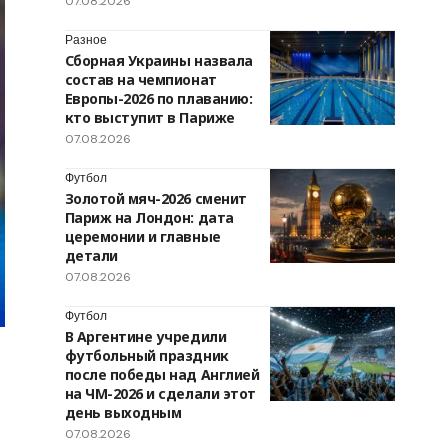
07.08.2026
Разное
Сборная Украины назвала
состав на чемпионат
Европы-2026 по плаванию:
кто выступит в Париже
07.08.2026
Футбол
Золотой мяч-2026 сменит
Париж на Лондон: дата
церемонии и главные
детали
07.08.2026
Футбол
В Аргентине учредили
футбольный праздник
после победы над Англией
на ЧМ-2026 и сделали этот
день выходным
07.08.2026