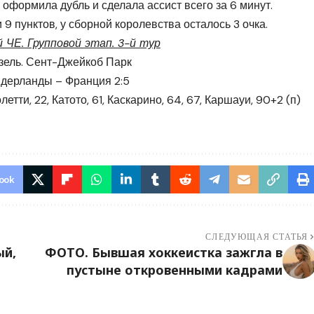
оформила дубль и сделала ассист всего за 6 минут.
 пунктов, у сборной королевства осталось 3 очка.
 ЧЕ. Групповой этап. 3-й тур
зель. Сент-Джейкоб Парк
дерланды – Франция 2:5
летти, 22, Катото, 61, Каскарино, 64, 67, Каршауи, 90+2 (п)
ook
СЛЕДУЮЩАЯ СТАТЬЯ
ый,
ФОТО. Бывшая хоккеистка зажгла в
пустыне откровенными кадрами