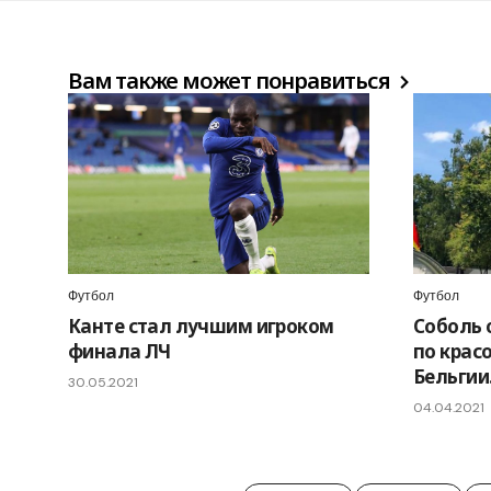
Вам также может понравиться
Футбол
Футбол
Канте стал лучшим игроком
Соболь 
финала ЛЧ
по крас
Бельгии
30.05.2021
04.04.2021