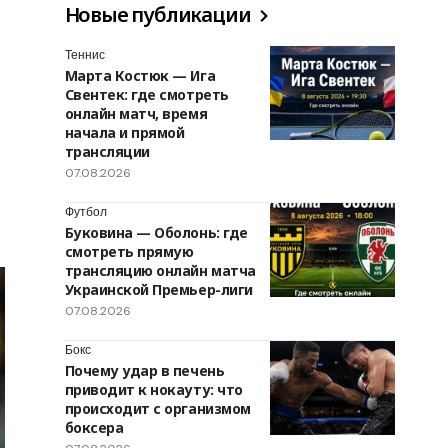
Новые публикации
Теннис
Марта Костюк — Ига
Свентек: где смотреть
онлайн матч, время
начала и прямой
трансляции
07.08.2026
Футбол
Буковина — Оболонь: где
смотреть прямую
трансляцию онлайн матча
Украинской Премьер-лиги
07.08.2026
Бокс
Почему удар в печень
приводит к нокауту: что
происходит с организмом
боксера