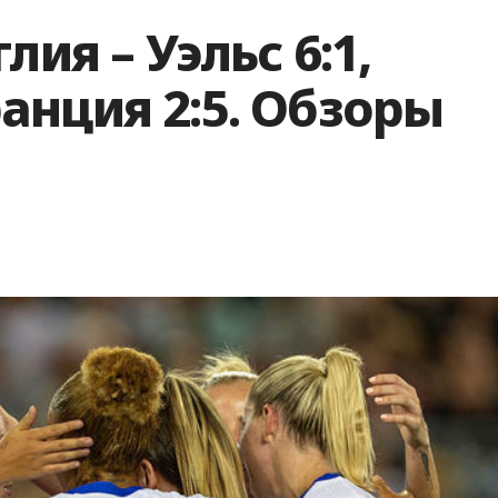
лия – Уэльс 6:1,
анция 2:5. Обзоры