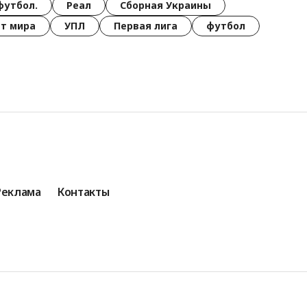
футбол.
Реал
Сборная Украины
т мира
УПЛ
Первая лига
футбол
Реклама
Контакты