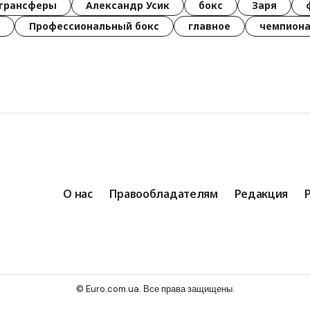
трансферы
Александр Усик
бокс
Заря
Профессиональный бокс
главное
чемпиона
О нас
Правообладателям
Редакция
© Euro.com.ua. Все права защищены.