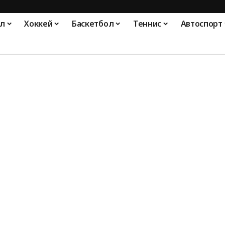
л
Хоккей
Баскетбол
Теннис
Автоспорт