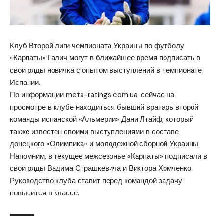
Клуб Второй лиги чемпионата Украины по футболу
«Карпаты» Галич могут в ближайшее время подписать в
свои ряды новичка с опытом выступлений в чемпионате
Испании.
По информации meta-ratings.com.ua, сейчас на
просмотре в клубе находиться бывший вратарь второй
команды испанской «Альмерии» Дани Лтайф, который
также известен своими выступлениями в составе
донецкого «Олимпика» и молодежной сборной Украины.
Напомним, в текущее межсезонье «Карпаты» подписали в
свои ряды Вадима Страшкевича и Виктора Хомченко.
Руководство клуба ставит перед командой задачу
повысится в классе.