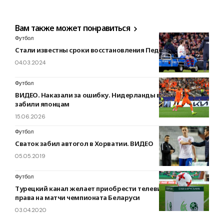
Вам также может понравиться
Футбол
Стали известны сроки восстановления Педри и де Йонга
04.03.2024
Футбол
ВИДЕО. Наказали за ошибку. Нидерланды во второй раз
забили японцам
15.06.2026
Футбол
Сваток забил автогол в Хорватии. ВИДЕО
05.05.2019
Футбол
Турецкий канал желает приобрести телевизионные
права на матчи чемпионата Беларуси
03.04.2020