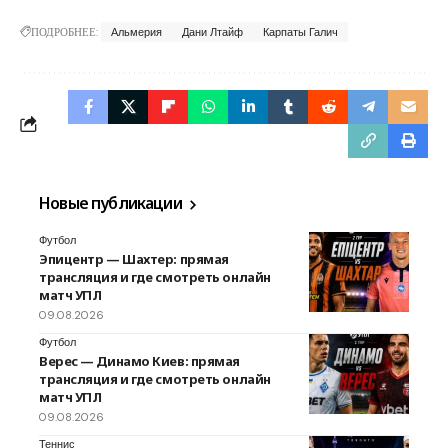
ПОДРОБНЕЕ:
Альмерия
Дани Лтайф
Карпаты Галич
Новые публикации
Футбол
Эпицентр — Шахтер: прямая
трансляция и где смотреть онлайн
матч УПЛ
09.08.2026
Футбол
Верес — Динамо Киев: прямая
трансляция и где смотреть онлайн
матч УПЛ
09.08.2026
Теннис