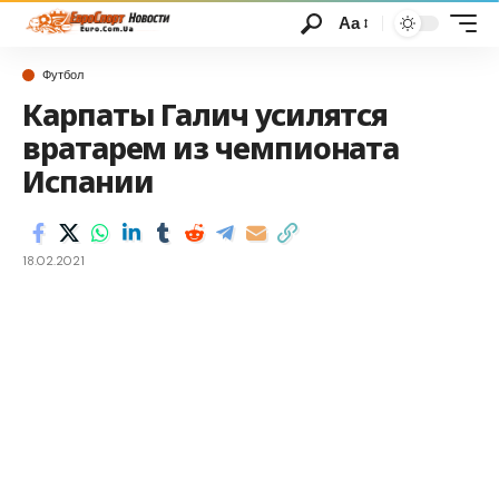
Аа
Футбол
Карпаты Галич усилятся
вратарем из чемпионата
Испании
18.02.2021