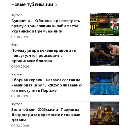
Новые публикации
Футбол
Буковина — Оболонь: где смотреть
прямую трансляцию онлайн матча
Украинской Премьер-лиги
07.08.2026
Бокс
Почему удар в печень приводит к
нокауту: что происходит с
организмом боксера
07.08.2026
Разное
Сборная Украины назвала состав на
чемпионат Европы-2026 по плаванию:
кто выступит в Париже
07.08.2026
Футбол
Золотой мяч-2026 сменит Париж на
Лондон: дата церемонии и главные
детали
07.08.2026