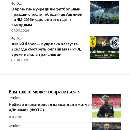
Футбол
В Аргентине учредили футбольный
праздник после победы над Англией
на ЧМ-2026 и сделали этот день
выходным
07.08.2026
Футбол
Левый берег — Кудривка 8 августа
2026: где смотреть онлайн матч УПЛ,
время начала трансляции
07.08.2026
Вам также может понравиться
Футбол
Неймар отреагировал на скандал в матче «Шахтер» —
«Динамо» (ФОТО)
11.11.2019
Футбол