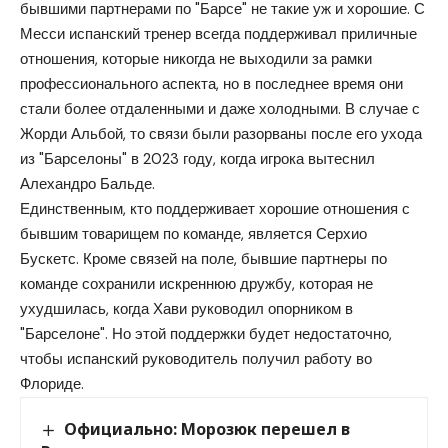
бывшими партнерами по "Барсе" не такие уж и хорошие. С
Месси испанский тренер всегда поддерживал приличные
отношения, которые никогда не выходили за рамки
профессионального аспекта, но в последнее время они
стали более отдаленными и даже холодными. В случае с
Жорди Альбой, то связи были разорваны после его ухода
из "Барселоны" в 2023 году, когда игрока вытеснил
Алехандро Бальде.
Единственным, кто поддерживает хорошие отношения с
бывшим товарищем по команде, является Серхио
Бускетс. Кроме связей на поле, бывшие партнеры по
команде сохранили искреннюю дружбу, которая не
ухудшилась, когда Хави руководил опорником в
"Барселоне". Но этой поддержки будет недостаточно,
чтобы испанский руководитель получил работу во
Флориде.
Официально: Морозюк перешел в