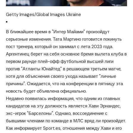
Getty Images/Global Images Ukraine
В ближайшее время в "Интер Майами" произойдут
серьезные изменения. Тата Мартино готовится покинуть
пост тренера, который он занимал с лета 2023 года.
Аргентинец берет на себя основное бремя вылета клуба в
первом раунде плей-офф футбольной высшей лиги
против "Атланты Юнайтед" в решающем третьем матче,
хотя для объяснения своего ухода называет "личные
причины". Ожидается, что на конференции в пятницу эта
новость будет объявлена официально.
Недавно появилась информация, что одним из главных
кандидатов на эту должность является Хави Эрнандес,
экс-игрок "Барселоны". Однако, воссоединение с
бывшими членами по команде в МЛС вряд ли произойдет.
Как информирует Sport.es, отношения между Хави и его