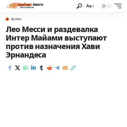
Аа
Футбол
Лео Месси и раздевалка
Интер Майами выступают
против назначения Хави
Эрнандеса