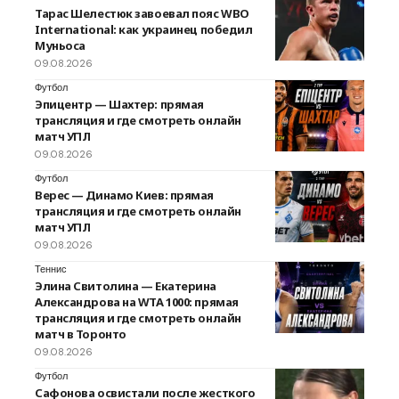
Тарас Шелестюк завоевал пояс WBO
International: как украинец победил
Муньоса
09.08.2026
Футбол
Эпицентр — Шахтер: прямая
трансляция и где смотреть онлайн
матч УПЛ
09.08.2026
Футбол
Верес — Динамо Киев: прямая
трансляция и где смотреть онлайн
матч УПЛ
09.08.2026
Теннис
Элина Свитолина — Екатерина
Александрова на WTA 1000: прямая
трансляция и где смотреть онлайн
матч в Торонто
09.08.2026
Футбол
Сафонова освистали после жесткого