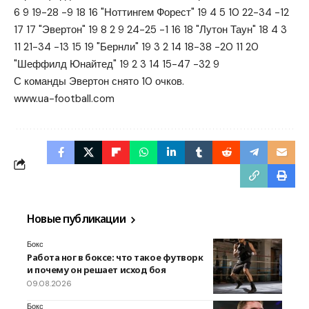
6 9 19-28 -9 18 16 "Ноттингем Форест" 19 4 5 10 22-34 -12
17 17 "Эвертон" 19 8 2 9 24-25 -1 16 18 "Лутон Таун" 18 4 3
11 21-34 -13 15 19 "Бернли" 19 3 2 14 18-38 -20 11 20
"Шеффилд Юнайтед" 19 2 3 14 15-47 -32 9
С команды Эвертон снято 10 очков.
www.ua-football.com
Новые публикации
Бокс
Работа ног в боксе: что такое футворк
и почему он решает исход боя
09.08.2026
Бокс