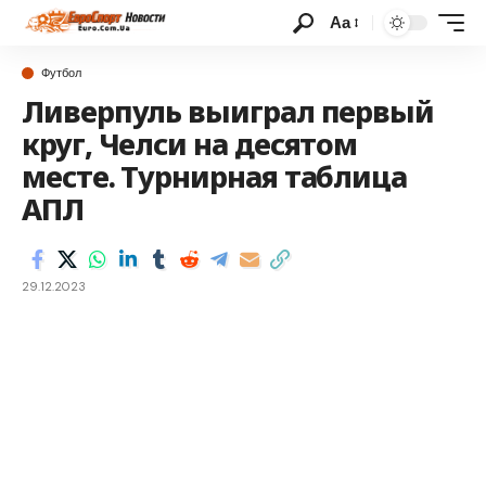
Аа
Футбол
Ливерпуль выиграл первый
круг, Челси на десятом
месте. Турнирная таблица
АПЛ
29.12.2023