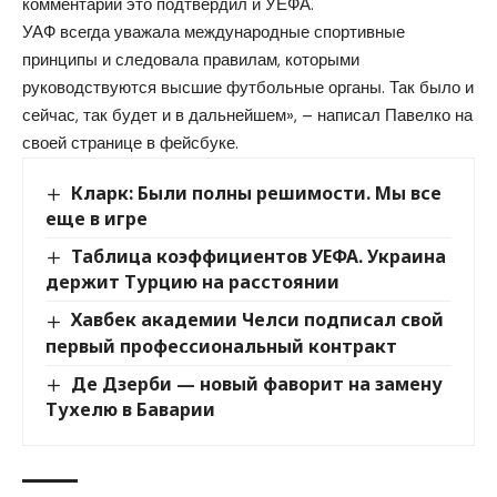
комментарии это подтвердил и УЕФА.
УАФ всегда уважала международные спортивные
принципы и следовала правилам, которыми
руководствуются высшие футбольные органы. Так было и
сейчас, так будет и в дальнейшем», – написал Павелко на
своей странице в фейсбуке.️
Кларк: Были полны решимости. Мы все
еще в игре
Таблица коэффициентов УЕФА. Украина
держит Турцию на расстоянии
Хавбек академии Челси подписал свой
первый профессиональный контракт
Де Дзерби — новый фаворит на замену
Тухелю в Баварии