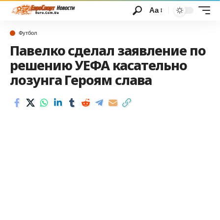
Аа
Футбол
Павелко сделал заявление по
решению УЕФА касательно
лозунга Героям слава