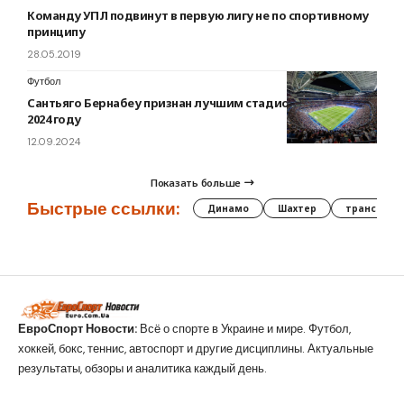
Команду УПЛ подвинут в первую лигу не по спортивному
принципу
28.05.2019
Футбол
Сантьяго Бернабеу признан лучшим стадионом в мире в
2024 году
12.09.2024
Показать больше
Быстрые ссылки:
Динамо
Шахтер
трансфер
ЕвроСпорт Новости:
Всё о спорте в Украине и мире. Футбол,
хоккей, бокс, теннис, автоспорт и другие дисциплины. Актуальные
результаты, обзоры и аналитика каждый день.