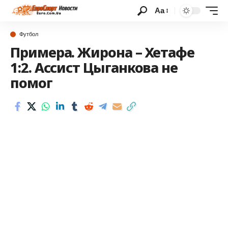
Аа
Футбол
Примера. Жирона – Хетафе
1:2. Ассист Цыганкова не
помог