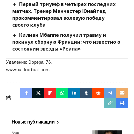
Первый триумф в четырех последних
матчах. Тренер Манчестер Юнайтед
прокомментировал волевую победу
своего клуба
Килиан Мбаппе получил травму и
покинул сборную Франции: что известно о
состоянии звезды «Реала»
Удаление: Эррера, 73.
www.ua-football.com
Новые публикации
Бокс