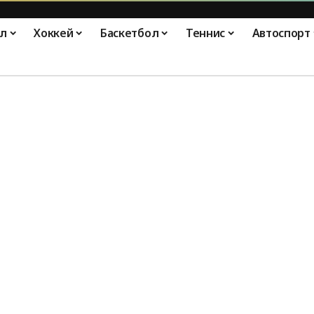
л
Хоккей
Баскетбол
Теннис
Автоспорт