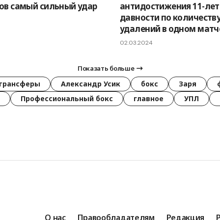
ов самый сильный удар
антидостижения 11-лет
давности по количеств
удалений в одном матч
02.03.2024
Показать больше
трансферы
Александр Усик
бокс
Заря
Профессиональный бокс
главное
УПЛ
О нас
Правообладателям
Редакция