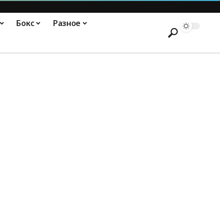
Бокс
Разное