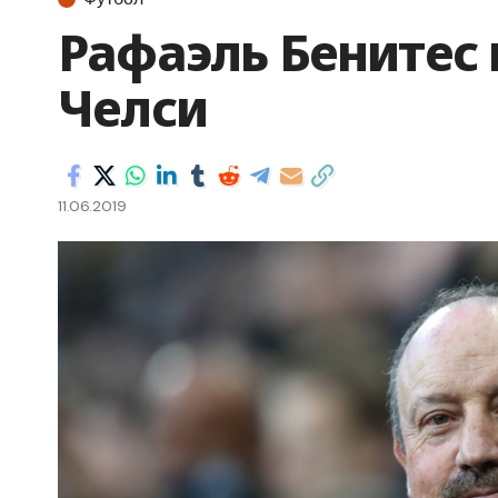
Рафаэль Бенитес
Челси
11.06.2019