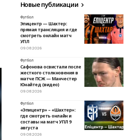
Новые публикации
Футбол
Эпицентр — Шахтер:
прямая трансляция и где
смотреть онлайн матч
УПЛ
09.08.2026
Футбол
Сафонова освистали после
жесткого столкновения в
матче ПСЖ — Манчестер
Юнайтед (видео)
09.08.2026
Футбол
«Эпицентр» – «Шахтер»:
где смотреть онлайн и
составы на матч УПЛ 9
августа
09.08.2026