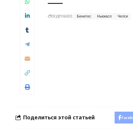
ПОДРОБНЕЕ:
Бенитес
Ньюкасл
Челси
Поделиться этой статьей
Faceb