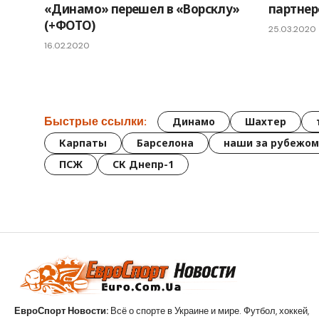
«Динамо» перешел в «Ворсклу»
партнер
(+ФОТО)
25.03.2020
16.02.2020
Быстрые ссылки:
Динамо
Шахтер
Карпаты
Барселона
наши за рубежом
ПСЖ
СК Днепр-1
ЕвроСпорт Новости:
Всё о спорте в Украине и мире. Футбол, хоккей,