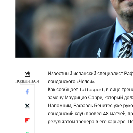
Известный испанский специалист Ра
лондонского «Челси».
ПОДЕЛИТЬСЯ
Как сообщает Tuttosport, в лице тре
замену Маурицио Сарри, который до
Напомним, Рафаэль Бенитес уже руков
лондонский клуб провел 48 матчей, п
результатом тренера в его карьере. П