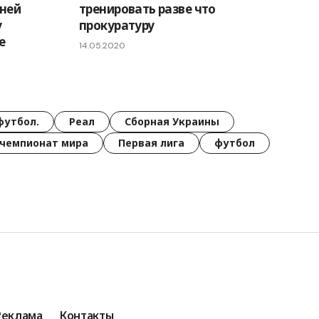
ней
тренировать разве что
у
прокуратуру
е
14.05.2020
футбол.
Реал
Сборная Украины
чемпионат мира
Первая лига
футбол
Реклама
Контакты