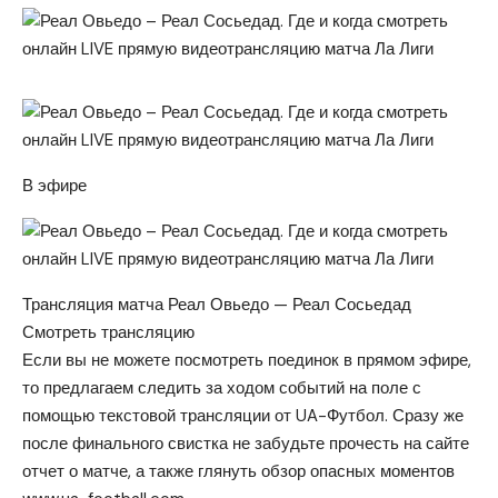
В эфире
Трансляция матча Реал Овьедо — Реал Сосьедад
Смотреть трансляцию
Если вы не можете посмотреть поединок в прямом эфире,
то предлагаем следить за ходом событий на поле с
помощью текстовой трансляции от UA-Футбол. Сразу же
после финального свистка не забудьте прочесть на сайте
отчет о матче, а также глянуть обзор опасных моментов