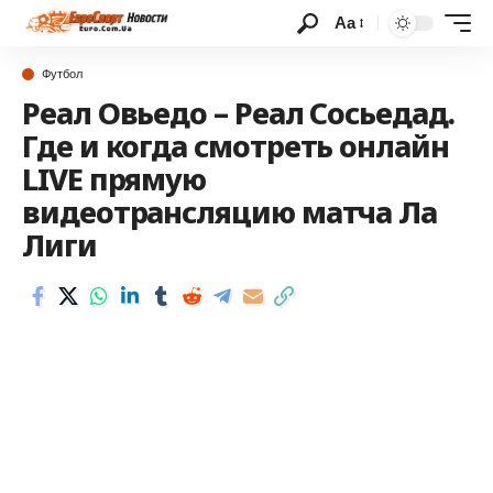
Аа
Футбол
Реал Овьедо – Реал Сосьедад.
Где и когда смотреть онлайн
LIVE прямую
видеотрансляцию матча Ла
Лиги