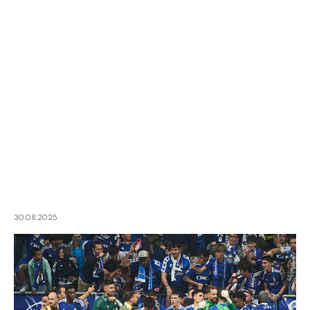
30.08.2025