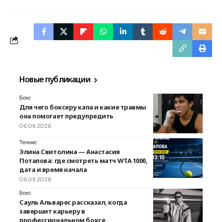
Новые публикации
Бокс
Для чего боксеру капа и какие травмы
она помогает предупредить
06.08.2026
Теннис
Элина Свитолина — Анастасия
Потапова: где смотреть матч WTA 1000,
дата и время начала
06.08.2026
Бокс
Сауль Альварес рассказал, когда
завершит карьеру в
профессиональном боксе