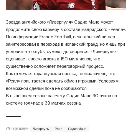
Звезда английского «Ливерпуля» Садио Мане может
продолжить свою карьеру в составе мадридского «Реала».
По информации France Football, сенегальский вингер
заинтересован в переходе в испанский гранд, но лишь при
условии, что клубы сумеют договорится. «Ливерпуль»
оценивает своего игрока в 150 миллионов, что
существенно осложняет переговорный процесс.
Как отмечает французская пресса, не исключено, что
«Реал» попытается сделать обмен игроками. Условиям
возможной сделки пока не сообщаются.
В нынешнем сезоне на счету Садио Мане 30 очков по
системе гол+пас в 38 матчах сезона.
ПОДРОБНЕЕ:
Ливерпуль
Реал
Садио Мане