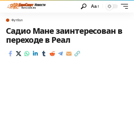
Аа
Футбол
Садио Мане заинтересован в
переходе в Реал