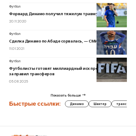
Футбол
Форвард Динамо получил тяжелую травму
20.11.2020
Футбол
Сделка Динамо по Абаде сорвалась, — СМИ
11.01.2021
Футбол
Футболисты готовят миллиардный иск против ФИФА из-
за правил трансферов
05.08.2025
Показать больше
Быстрые ссылки:
Динамо
Шахтер
трансфер