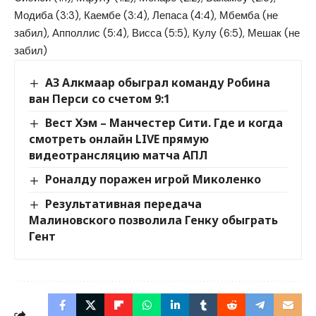
Модиба (3:3), Каембе (3:4), Лепаса (4:4), Мбемба (не
забил), Апполлис (5:4), Висса (5:5), Кулу (6:5), Мешак (не
забил)
АЗ Алкмаар обыграл команду Робина
ван Перси со счетом 9:1
Вест Хэм – Манчестер Сити. Где и когда
смотреть онлайн LIVE прямую
видеотрансляцию матча АПЛ
Роналду поражен игрой Миколенко
Результативная передача
Малиновского позволила Генку обыграть
Гент