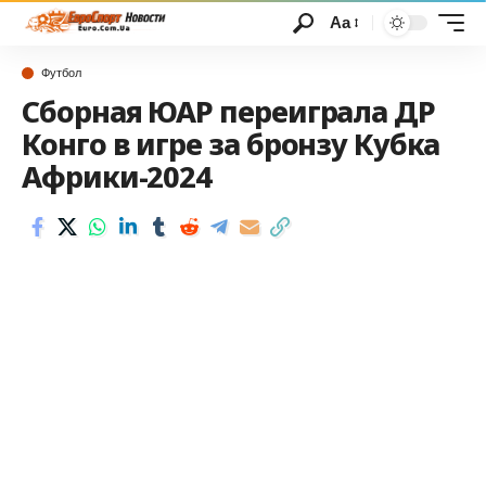
Аа
Футбол
Сборная ЮАР переиграла ДР
Конго в игре за бронзу Кубка
Африки-2024