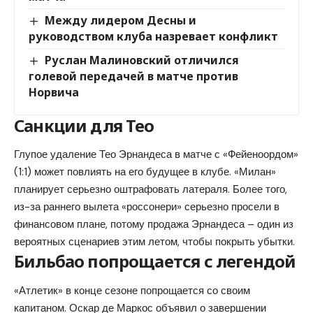
Между лидером Десны и
руководством клуба назревает конфликт
Руслан Малиновский отличился
голевой передачей в матче против
Норвича
Санкции для Тео
Глупое удаление Тео Эрнандеса в матче с «Фейеноордом»
(1:1) может повлиять на его будущее в клубе. «Милан»
планирует серьезно оштрафовать латераля. Более того,
из-за раннего вылета «россонери» серьезно просели в
финансовом плане, потому продажа Эрнандеса – один из
вероятных сценариев этим летом, чтобы покрыть убытки.
Бильбао попрощается с легендой
«Атлетик» в конце сезоне попрощается со своим
капитаном. Оскар де Маркос объявил о завершении