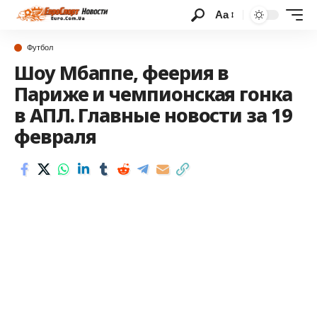
Аа
Футбол
Шоу Мбаппе, феерия в
Париже и чемпионская гонка
в АПЛ. Главные новости за 19
февраля