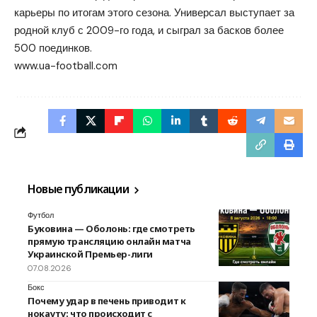
карьеры по итогам этого сезона. Универсал выступает за
родной клуб с 2009-го года, и сыграл за басков более
500 поединков.
www.ua-football.com
Новые публикации
Футбол
Буковина — Оболонь: где смотреть
прямую трансляцию онлайн матча
Украинской Премьер-лиги
07.08.2026
Бокс
Почему удар в печень приводит к
нокауту: что происходит с