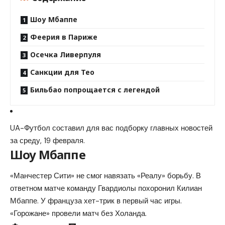
Шоу Мбаппе
Феерия в Париже
Осечка Ливерпуля
Санкции для Тео
Бильбао попрощается с легендой
UA-Футбол составил для вас подборку главных новостей
за среду, 19 февраля.
Шоу Мбаппе
«Манчестер Сити» не смог навязать «Реалу» борьбу. В
ответном матче команду Гвардиолы похоронил Килиан
Мбаппе. У француза хет-трик в первый час игры.
«Горожане» провели матч без Холанда.