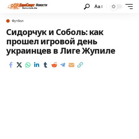
Аа
Футбол
Сидорчук и Соболь: как
прошел игровой день
украинцев в Лиге Жупиле