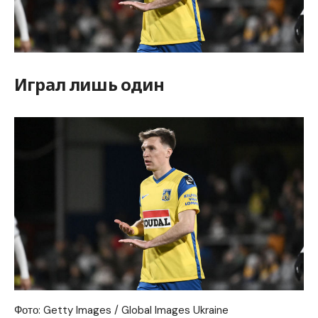
Играл лишь один
Фото: Getty Images / Global Images Ukraine