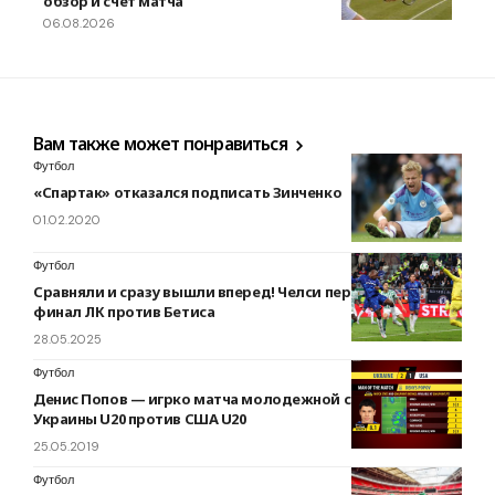
обзор и счет матча
06.08.2026
Вам также может понравиться
Футбол
«Спартак» отказался подписать Зинченко
01.02.2020
Футбол
Сравняли и сразу вышли вперед! Челси переворачивает
финал ЛК против Бетиса
28.05.2025
Футбол
Денис Попов — игрко матча молодежной сборной
Украины U20 против США U20
25.05.2019
Футбол