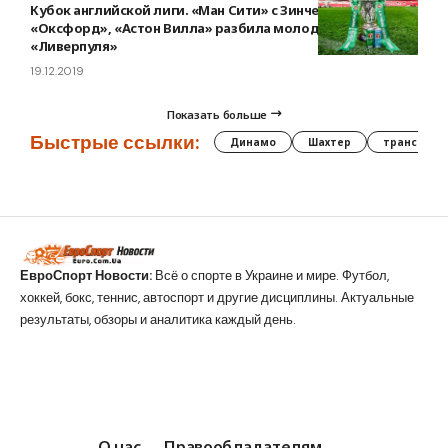
Кубок английской лиги. «Ман Сити» с Зинченко прошел
«Оксфорд», «Астон Вилла» разбила молодняк
«Ливерпуля»
19.12.2019
Показать больше
Быстрые ссылки:
Динамо
Шахтер
трансфер
ЕвроСпорт Новости:
Всё о спорте в Украине и мире. Футбол,
хоккей, бокс, теннис, автоспорт и другие дисциплины. Актуальные
результаты, обзоры и аналитика каждый день.
О нас
Правообладателям