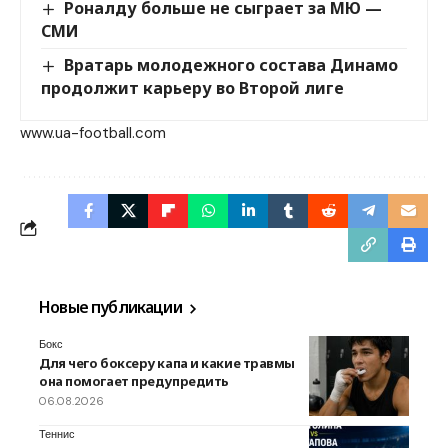
Роналду больше не сыграет за МЮ —
СМИ
Вратарь молодежного состава Динамо
продолжит карьеру во Второй лиге
www.ua-football.com
Новые публикации
Бокс
Для чего боксеру капа и какие травмы
она помогает предупредить
06.08.2026
Теннис