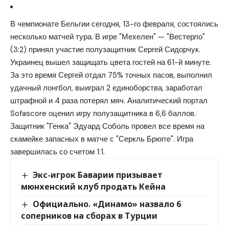
В чемпионате Бельгии сегодня, 13-го февраля, состоялись
несколько матчей тура. В игре "Мехелен" — "Вестерло"
(3:2) принял участие полузащитник Сергей Сидорчук.
Украинец вышел защищать цвета гостей на 61-й минуте.
За это время Сергей отдал 75% точных пасов, выполнил
удачный лонгбол, выиграл 2 единоборства, заработал
штрафной и 4 раза потерял мяч. Аналитический портал
Sofascore оценил игру полузащитника в 6,6 баллов.
Защитник "Генка" Эдуард Соболь провел все время на
скамейке запасных в матче с "Серкль Брюгге". Игра
завершилась со счетом 1:1.
Экс-игрок Баварии призывает
мюнхенский клуб продать Кейна
Официально. «Динамо» назвало 6
соперников на сборах в Турции