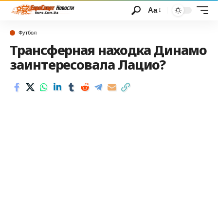
Аа
Футбол
Трансферная находка Динамо
заинтересовала Лацио?