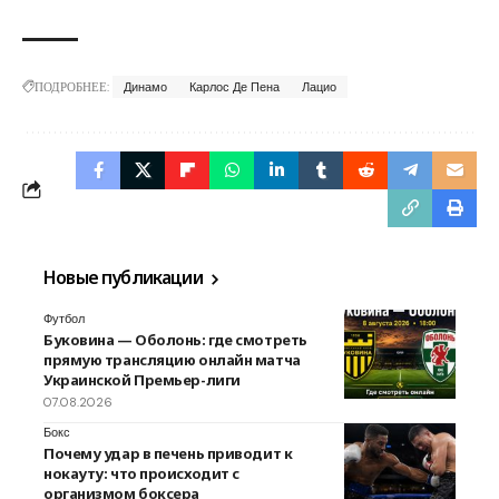
ПОДРОБНЕЕ:
Динамо
Карлос Де Пена
Лацио
Новые публикации
Футбол
Буковина — Оболонь: где смотреть
прямую трансляцию онлайн матча
Украинской Премьер-лиги
07.08.2026
Бокс
Почему удар в печень приводит к
нокауту: что происходит с
организмом боксера