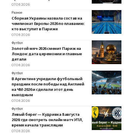
07.08.2026
Разное
Сборная Украины назвала состав на
чемпионат Европы-2026 по плаванию:
кто выступит в Париже
07.08.2026
Футбол
Золотой мяч-2026 сменит Париж на
Лондон: дата церемонии и главные
детали
07.08.2026
Футбол
В Аргентине учредили футбольный
праздник после победы над Англией
на ЧМ-2026 и сделали этот день
выходным
07.08.2026
Футбол
Левый берег — Кудривка 8 августа
2026: где смотреть онлайн матч УПЛ,
время начала трансляции
07.08.2026