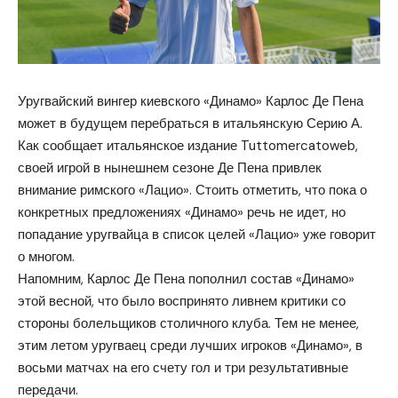
Уругвайский вингер киевского «Динамо» Карлос Де Пена
может в будущем перебраться в итальянскую Серию А.
Как сообщает итальянское издание Tuttomercatoweb,
своей игрой в нынешнем сезоне Де Пена привлек
внимание римского «Лацио». Стоить отметить, что пока о
конкретных предложениях «Динамо» речь не идет, но
попадание уругвайца в список целей «Лацио» уже говорит
о многом.
Напомним, Карлос Де Пена пополнил состав «Динамо»
этой весной, что было воспринято
ливнем критики
со
стороны болельщиков столичного клуба. Тем не менее,
этим летом уругваец среди лучших игроков «Динамо», в
восьми матчах на его счету гол и три результативные
передачи.