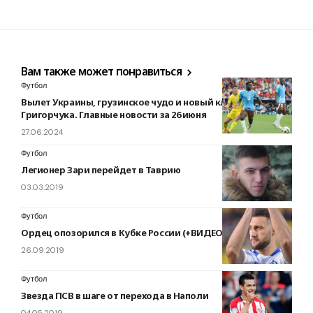
Вам также может понравиться
Футбол
Вылет Украины, грузинское чудо и новый клуб
Григорчука. Главные новости за 26 июня
27.06.2024
Футбол
Легионер Зари перейдет в Таврию
03.03.2019
Футбол
Ордец опозорился в Кубке России (+ВИДЕО)
26.09.2019
Футбол
Звезда ПСВ в шаге от перехода в Наполи