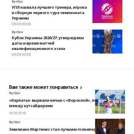
Футбол
УПЛ назвала лучшего тренера, игрока
и сборную первого тура чемпионата
Украины
05.08.2026
Футбол
Кубок Украины-2026/27: утверждены
даты и время матчей
квалификационного этапа
05.08.2026
Вам также может понравиться
Футбол
«Карпаты» вырвали ничью с «Ворсклой», перестрелка
между аутсайдерами
13.05.2019
Футбол
Эмилиано Мартинес стал лучшим голкипером 2023 года