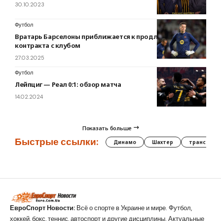
30.10.2023
Футбол
Вратарь Барселоны приближается к продлению
контракта с клубом
27.03.2025
Футбол
Лейпциг — Реал 0:1: обзор матча
14.02.2024
Показать больше
Быстрые ссылки:
Динамо
Шахтер
трансфер
ЕвроСпорт Новости:
Всё о спорте в Украине и мире. Футбол,
хоккей, бокс, теннис, автоспорт и другие дисциплины. Актуальные