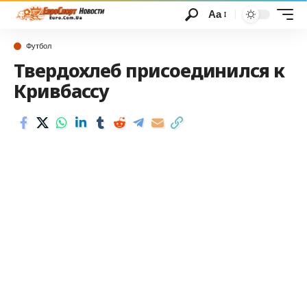
Аа
Футбол
Твердохлеб присоединился к
Кривбассу