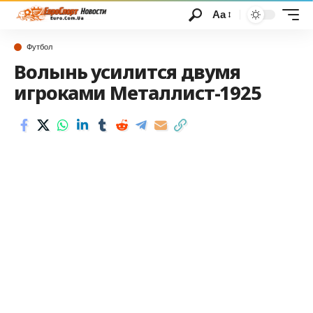
Аа
Футбол
Волынь усилится двумя
игроками Металлист-1925