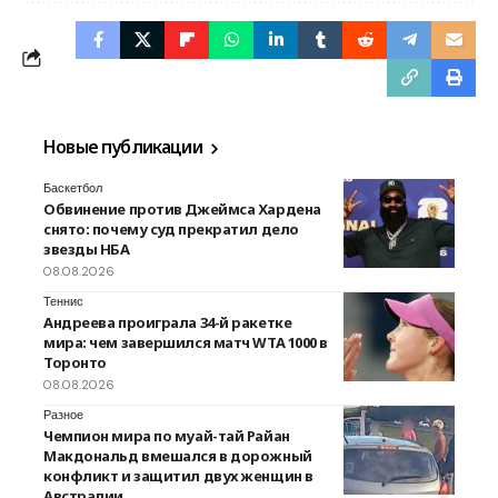
Новые публикации
Баскетбол
Обвинение против Джеймса Хардена
снято: почему суд прекратил дело
звезды НБА
08.08.2026
Теннис
Андреева проиграла 34-й ракетке
мира: чем завершился матч WTA 1000 в
Торонто
08.08.2026
Разное
Чемпион мира по муай-тай Райан
Макдональд вмешался в дорожный
конфликт и защитил двух женщин в
Австралии