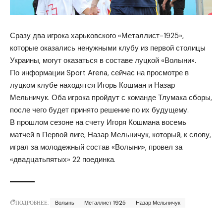
Сразу два игрока харьковского «Металлист-1925»,
которые оказались ненужными клубу из первой столицы
Украины, могут оказаться в составе луцкой «Волыни».
По информации Sport Arena, сейчас на просмотре в
луцком клубе находятся Игорь Кошман и
Назар
Мельничук
. Оба игрока пройдут с команде Тлумака сборы,
после чего будет принято решение по их будущему.
В прошлом сезоне на счету Игоря Кошмана восемь
матчей в Первой лиге, Назар Мельничук, который, к слову,
играл за молодежный состав «Волыни», провел за
«двадцатьпятых» 22 поединка.
ПОДРОБНЕЕ:
Волынь
Металлист 1925
Назар Мельничук