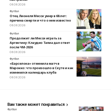
08.08.2026
Футбол
Отец Лионеля Месси умер в 68 лет:
причина смерти и что о нем известно
08.08.2026
Футбол
Продолжит ли Месси играть за
Аргентину: Клаудио Тапиа дал ответ
после ЧМ-2026
08.08.2026
Футбол
«Барселона» отменила матч в
Марокко: что произошло в Сеуте и как
изменился календарь клуба
08.08.2026
Вам также может понравиться
Футбол