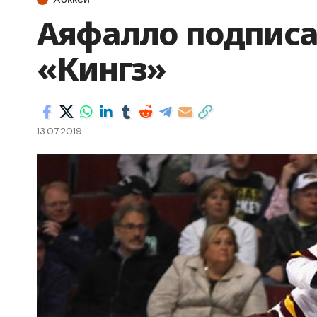
Аяфалло подписа
«Кингз»
13.07.2019