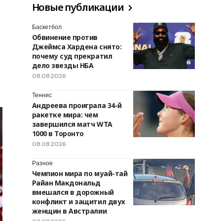
Новые публикации
Баскетбол
Обвинение против
Джеймса Хардена снято:
почему суд прекратил
дело звезды НБА
08.08.2026
Теннис
Андреева проиграла 34-й
ракетке мира: чем
завершился матч WTA
1000 в Торонто
08.08.2026
Разное
Чемпион мира по муай-тай
Райан Макдональд
вмешался в дорожный
конфликт и защитил двух
женщин в Австралии