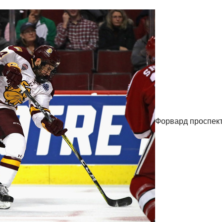
Форвард проспек