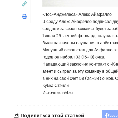
«Лос-Анджелеса» Алекс Айафалло
В среду Алекс Айафэлло подписал дву
среднем за сезон хоккеист будет зара
1 июля 25-летний форвард получил ст
были назначены слушания в арбитраж
Минувший сезон стал для Аяфалло вто
годов он набрал 33 (15+18) очка.
Нападающий заключил контракт с «Кин
агент и сыграл за эту команду в обще
в них на свой счет 58 (24+34) очков.
Кубка Стэнли.
Источник:
nhl.ru
Поделиться этой статьей
Faceb