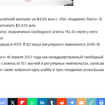
хлетний контракт на $4,85 млн с «Лос-Анджелес Кингз». В
батывать $2,425 млн.
атус ограниченно свободного агента. На 20 июля у него
е.
рым в НХЛ. В 82 играх регулярного чемпионата 2018-19
гз» 18 апреля 2017 года как незадрафтованный свободный
й сложности 157 матчей в регулярных чемпионатах, записав
 Он также забросил одну шайбу в трех поединках розыгрыша
ook