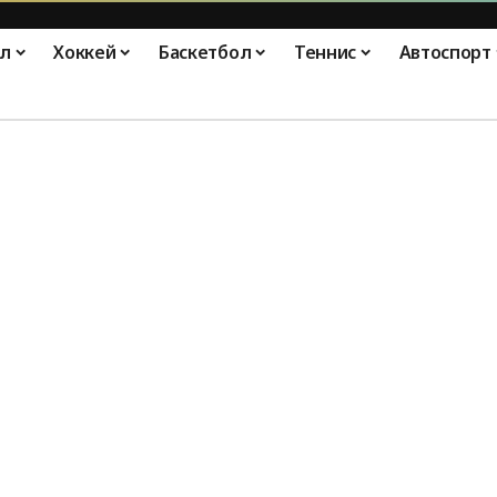
л
Хоккей
Баскетбол
Теннис
Автоспорт