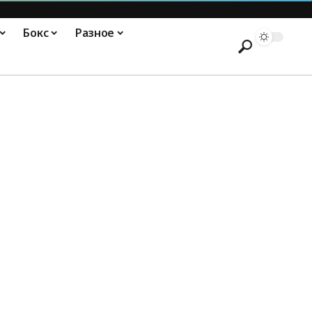
Бокс
Разное