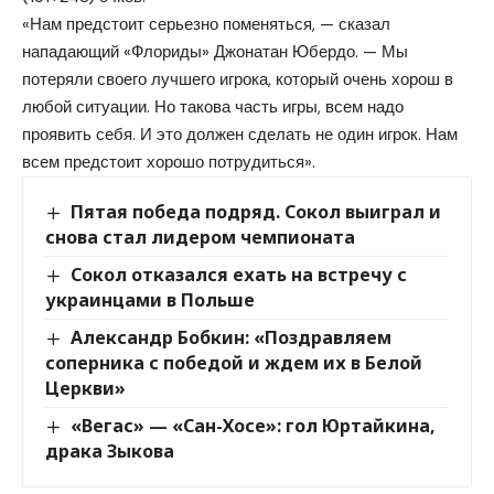
«Нам предстоит серьезно поменяться, — сказал
нападающий «Флориды» Джонатан Юбердо. — Мы
потеряли своего лучшего игрока, который очень хорош в
любой ситуации. Но такова часть игры, всем надо
проявить себя. И это должен сделать не один игрок. Нам
всем предстоит хорошо потрудиться».
Пятая победа подряд. Сокол выиграл и
снова стал лидером чемпионата
Сокол отказался ехать на встречу с
украинцами в Польше
Александр Бобкин: «Поздравляем
соперника с победой и ждем их в Белой
Церкви»
«Вегас» — «Сан-Хосе»: гол Юртайкина,
драка Зыкова