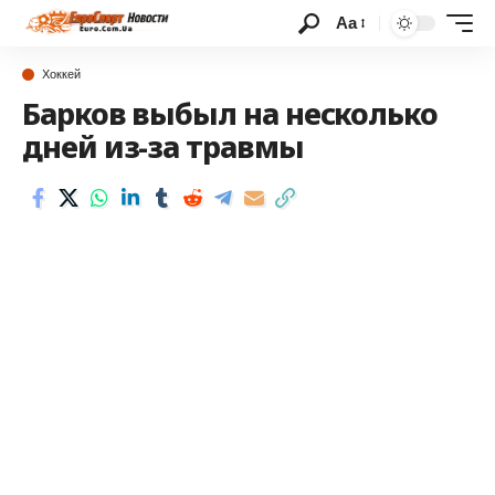
Аа
Хоккей
Барков выбыл на несколько
дней из-за травмы