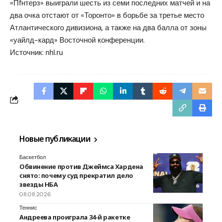
«Пfнтерз» выиграли шесть из семи последних матчей и на
два очка отстают от «Торонто» в борьбе за третье место
Атлантического дивизиона, а также на два балла от зоны
«уайлд-кард» Восточной конференции.
Источник:
nhl.ru
Новые публикации
Баскетбол
Обвинение против Джеймса Хардена
снято: почему суд прекратил дело
звезды НБА
08.08.2026
Теннис
Андреева проиграла 34-й ракетке