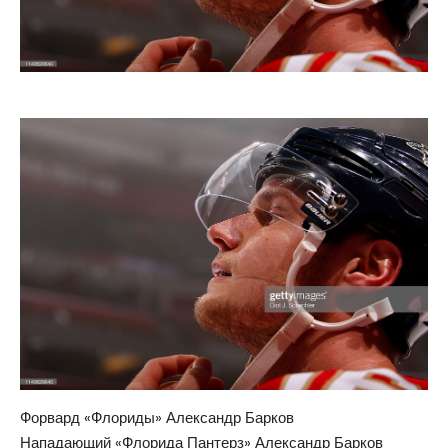
Форвард «Флориды» Александр Барков
Нападающий «Флорида Пантерз» Александр Барков