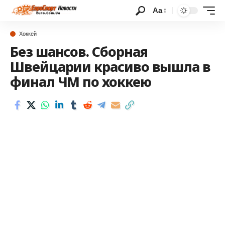
Аа
Хоккей
Без шансов. Сборная
Швейцарии красиво вышла в
финал ЧМ по хоккею