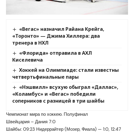
«Вегас» назначил Райана Крейга,
«Торонто» — Джима Хиллера: два
тренера в НХЛ
«Флорида» отправила в АХЛ
Киселевича
Хоккей на Олимпиаде: стали известны
четвертьфинальные пары
«Нэшвилл» всухую обыграл «Даллас»,
«Коламбус» и «Вегас» победили
соперников с разницей в три шайбы
Чемпионат мира по хоккею. Полуфинал
Швейцария – Дания 7:0
Шайбы: 09:23 Нидеррайтер (Мозер, Фиала) — 1:0, 12:47