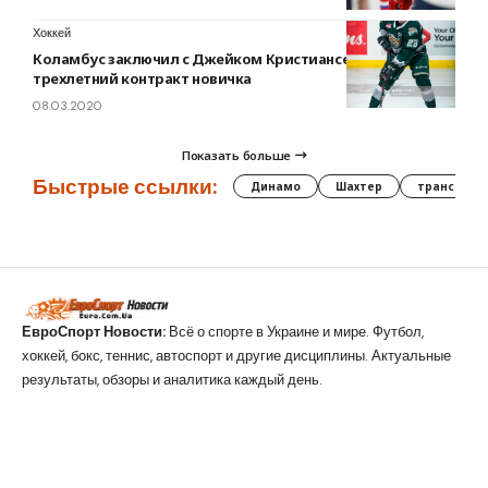
Хоккей
Коламбус заключил с Джейком Кристиансеном
трехлетний контракт новичка
08.03.2020
Показать больше
Быстрые ссылки:
Динамо
Шахтер
трансфер
ЕвроСпорт Новости:
Всё о спорте в Украине и мире. Футбол,
хоккей, бокс, теннис, автоспорт и другие дисциплины. Актуальные
результаты, обзоры и аналитика каждый день.