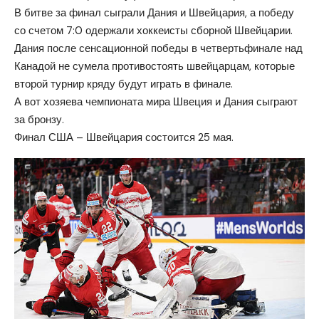
В битве за финал сыграли Дания и Швейцария, а победу
со счетом 7:0 одержали хоккеисты сборной Швейцарии.
Дания после сенсационной победы в четвертьфинале над
Канадой не сумела противостоять швейцарцам, которые
второй турнир кряду будут играть в финале.
А вот хозяева чемпионата мира Швеция и Дания сыграют
за бронзу.
Финал США – Швейцария состоится 25 мая.