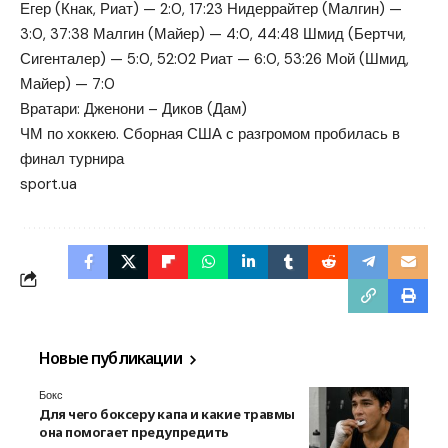
Егер (Кнак, Риат) — 2:0, 17:23 Нидеррайтер (Малгин) —
3:0, 37:38 Малгин (Майер) — 4:0, 44:48 Шмид (Бертчи,
Сигенталер) — 5:0, 52:02 Риат — 6:0, 53:26 Мой (Шмид,
Майер) — 7:0
Вратари: Дженони – Диков (Дам)
ЧМ по хоккею. Сборная США с разгромом пробилась в
финал турнира
sport.ua
Новые публикации
Бокс
Для чего боксеру капа и какие травмы
она помогает предупредить