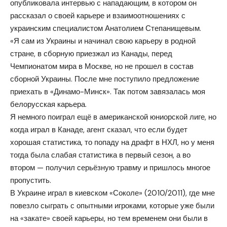
опубликовала интервью с нападающим, в котором он
рассказал о своей карьере и взаимоотношениях с
украинским специалистом Анатолием Степанищевым.
«Я сам из Украины и начинал свою карьеру в родной
стране, в сборную приезжал из Канады, перед
Чемпионатом мира в Москве, но не прошел в состав
сборной Украины. После мне поступило предложение
приехать в «Динамо-Минск». Так потом завязалась моя
белорусская карьера.
Я немного поиграл ещё в американской юниорской лиге, но
когда играл в Канаде, агент сказал, что если будет
хорошая статистика, то попаду на драфт в НХЛ, но у меня
тогда была слабая статистика в первый сезон, а во
втором — получил серьёзную травму и пришлось многое
пропустить.
В Украине играл в киевском «Соколе» (2010/2011), где мне
повезло сыграть с опытными игроками, которые уже были
на «закате» своей карьеры, но тем временем они были в