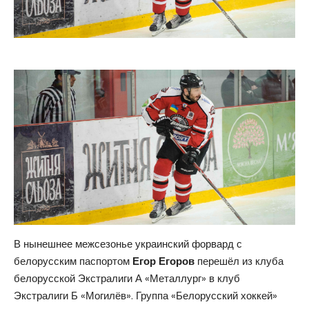
В нынешнее межсезонье украинский форвард с
белорусским паспортом
Егор Егоров
перешёл из клуба
белорусской Экстралиги А «Металлург» в клуб
Экстралиги Б «Могилёв». Группа «Белорусский хоккей»