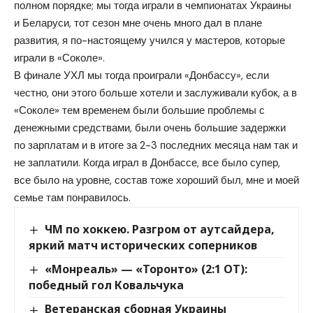
полном порядке; мы тогда играли в чемпионатах Украины
и Беларуси, тот сезон мне очень много дал в плане
развития, я по-настоящему учился у мастеров, которые
играли в «Соколе».
В финале УХЛ мы тогда проиграли «Донбассу», если
честно, они этого больше хотели и заслуживали кубок, а в
«Соколе» тем временем были большие проблемы с
денежными средствами, были очень большие задержки
по зарплатам и в итоге за 2-3 последних месяца нам так и
не заплатили. Когда играл в Донбассе, все было супер,
все было на уровне, состав тоже хороший был, мне и моей
семье там понравилось.
ЧМ по хоккею. Разгром от аутсайдера,
яркий матч исторических соперников
«Монреаль» — «Торонто» (2:1 ОТ):
победный гол Ковальчука
Ветеранская сборная Украины