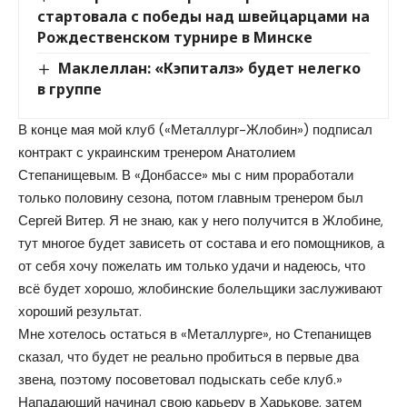
стартовала с победы над швейцарцами на
Рождественском турнире в Минске
Маклеллан: «Кэпиталз» будет нелегко
в группе
В конце мая мой клуб («Металлург-Жлобин») подписал
контракт с украинским тренером Анатолием
Степанищевым. В «Донбассе» мы с ним проработали
только половину сезона, потом главным тренером был
Сергей Витер. Я не знаю, как у него получится в Жлобине,
тут многое будет зависеть от состава и его помощников, а
от себя хочу пожелать им только удачи и надеюсь, что
всё будет хорошо, жлобинские болельщики заслуживают
хороший результат.
Мне хотелось остаться в «Металлурге», но Степанищев
сказал, что будет не реально пробиться в первые два
звена, поэтому посоветовал подыскать себе клуб.»
Нападающий начинал свою карьеру в Харькове, затем