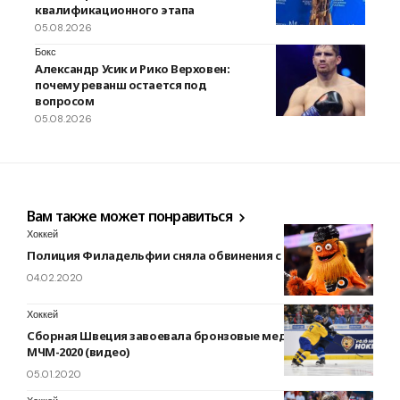
квалификационного этапа
05.08.2026
Бокс
Александр Усик и Рико Верховен:
почему реванш остается под
вопросом
05.08.2026
Вам также может понравиться
Хоккей
Полиция Филадельфии сняла обвинения с Гритти
04.02.2020
Хоккей
Сборная Швеция завоевала бронзовые медали на
МЧМ-2020 (видео)
05.01.2020