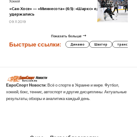
Хоккей
«Сан-Хосе» — «Миннесота» (6:5): «Шаркс» едва
удержались
09.11.2019
Показать больше
Быстрые ссылки:
Динамо
Шахтер
трансфер
ЕвроСпорт Новости:
Всё о спорте в Украине и мире. Футбол,
хоккей, бокс, теннис, автоспорт и другие дисциплины. Актуальные
результаты, обзоры и аналитика каждый день.