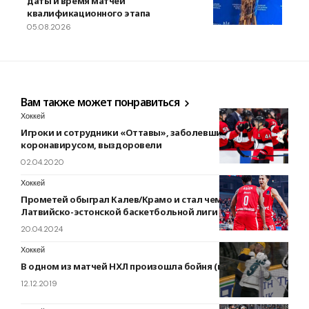
даты и время матчей
квалификационного этапа
05.08.2026
Вам также может понравиться
Хоккей
Игроки и сотрудники «Оттавы», заболевшие
коронавирусом, выздоровели
02.04.2020
Хоккей
Прометей обыграл Калев/Крамо и стал чемпионом
Латвийско-эстонской баскетбольной лиги
20.04.2024
Хоккей
В одном из матчей НХЛ произошла бойня (видео)
12.12.2019