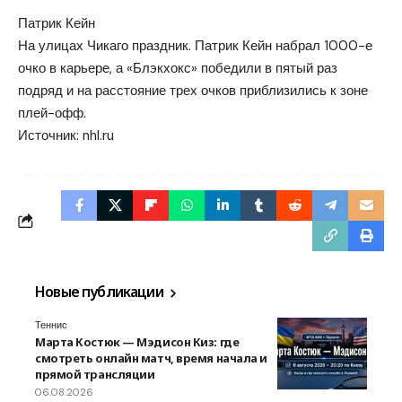
Патрик Кейн
На улицах Чикаго праздник.
Патрик Кейн набрал 1000-е
очко в карьере, а «Блэкхокс» победили в пятый раз
подряд и на расстояние трех очков приблизились к зоне
плей-офф.
Источник:
nhl.ru
Новые публикации
Теннис
Марта Костюк — Мэдисон Киз: где
смотреть онлайн матч, время начала и
прямой трансляции
06.08.2026