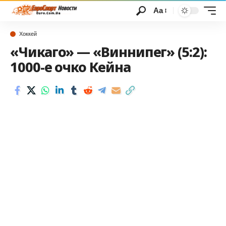
Аа
Хоккей
«Чикаго» — «Виннипег» (5:2):
1000-е очко Кейна