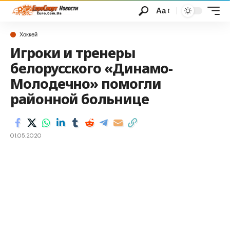
Аа
Хоккей
Игроки и тренеры
белорусского «Динамо-
Молодечно» помогли
районной больнице
01.05.2020