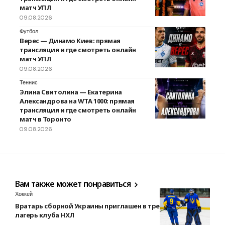
матч УПЛ
09.08.2026
Футбол
Верес — Динамо Киев: прямая
трансляция и где смотреть онлайн
матч УПЛ
09.08.2026
Теннис
Элина Свитолина — Екатерина
Александрова на WTA 1000: прямая
трансляция и где смотреть онлайн
матч в Торонто
09.08.2026
Вам также может понравиться
Хоккей
Вратарь сборной Украины приглашен в тренировочный
лагерь клуба НХЛ