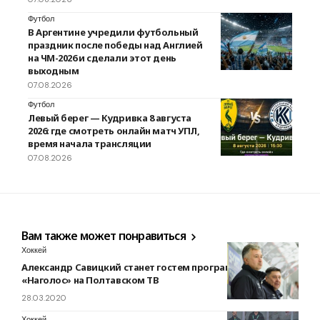
Футбол
В Аргентине учредили футбольный
праздник после победы над Англией
на ЧМ-2026 и сделали этот день
выходным
07.08.2026
Футбол
Левый берег — Кудривка 8 августа
2026: где смотреть онлайн матч УПЛ,
время начала трансляции
07.08.2026
Вам также может понравиться
Хоккей
Александр Савицкий станет гостем программы
«Наголос» на Полтавском ТВ
28.03.2020
Хоккей