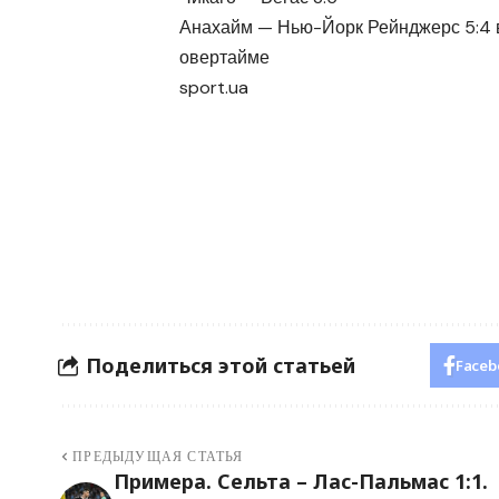
Анахайм — Нью-Йорк Рейнджерс 5:4 
овертайме
sport.ua
Поделиться этой статьей
Faceb
ПРЕДЫДУЩАЯ СТАТЬЯ
Примера. Сельта – Лас-Пальмас 1:1.