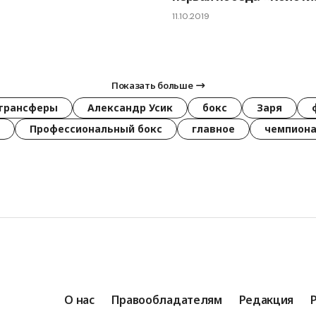
11.10.2019
Показать больше
трансферы
Александр Усик
бокс
Заря
Профессиональный бокс
главное
чемпиона
О нас
Правообладателям
Редакция