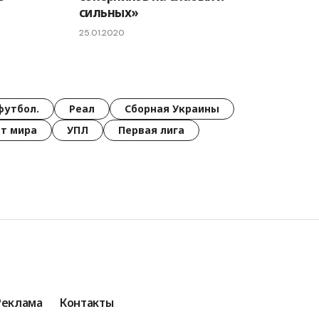
сильных»
25.01.2020
футбол.
Реал
Сборная Украины
т мира
УПЛ
Первая лига
Реклама
Контакты