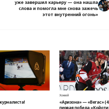
уже завершил карьеру — она нашла
слова и помогла мне снова зажечь
этот внутренний огонь»
Хоккей
журналиста!
«Аризона» — «Вегас» (4:
первая победа «Койоти