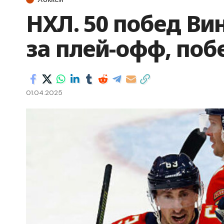
НХЛ. 50 побед Ви
за плей-офф, поб
01.04.2025