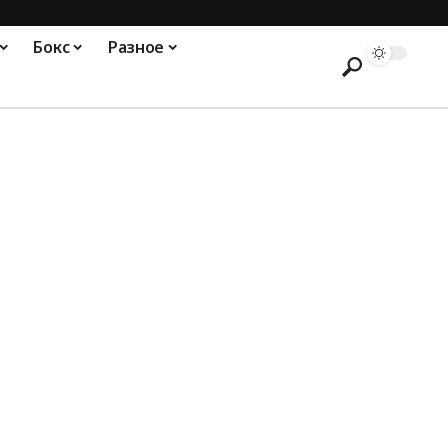
Бокс
Разное