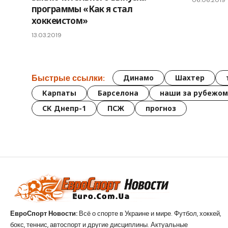
06.06.2019
программы «Как я стал
хоккеистом»
13.03.2019
Быстрые ссылки:
Динамо
Шахтер
Карпаты
Барселона
наши за рубежом
СК Днепр-1
ПСЖ
прогноз
ЕвроСпорт Новости:
Всё о спорте в Украине и мире. Футбол, хоккей,
бокс, теннис, автоспорт и другие дисциплины. Актуальные