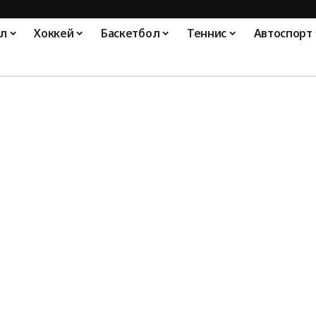
л
Хоккей
Баскетбол
Теннис
Автоспорт