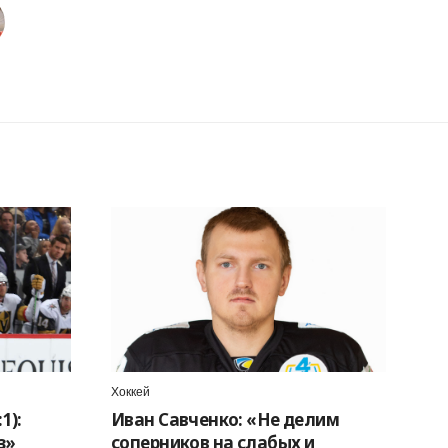
Хоккей
1):
Иван Савченко: «Не делим
з»
соперников на слабых и