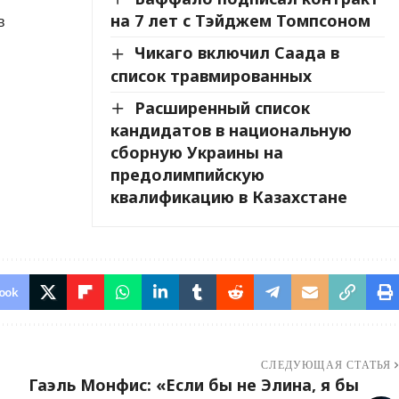
на 7 лет с Тэйджем Томпсоном
в
Чикаго включил Саада в
список травмированных
Расширенный список
кандидатов в национальную
сборную Украины на
предолимпийскую
квалификацию в Казахстане
ook
СЛЕДУЮЩАЯ СТАТЬЯ
Гаэль Монфис: «Если бы не Элина, я бы