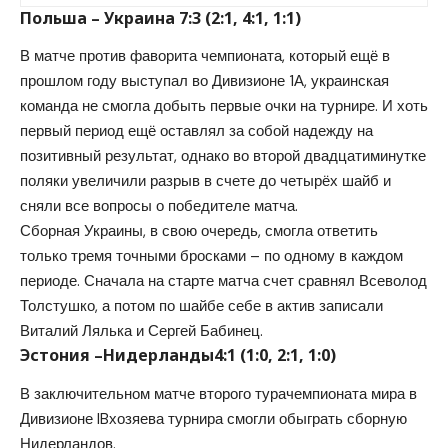
Польша – Украина 7:3 (2:1, 4:1, 1:1)
В матче против фаворита чемпионата, который ещё в
прошлом году выступал во Дивизионе 1А, украинская
команда не смогла добыть первые очки на турнире. И хоть
первый период ещё оставлял за собой надежду на
позитивный результат, однако во второй двадцатиминутке
поляки увеличили разрыв в счете до четырёх шайб и
сняли все вопросы о победителе матча.
Сборная Украины, в свою очередь, смогла ответить
только тремя точными бросками – по одному в каждом
периоде. Сначала на старте матча счет сравнял Всеволод
Толстушко, а потом по шайбе себе в актив записали
Виталий Лялька и Сергей Бабинец.
Эстония –Нидерланды4:1 (1:0, 2:1, 1:0)
В заключительном матче второго турачемпионата мира в
Дивизионе IBхозяева турнира смогли обыграть сборную
Нидерландов.