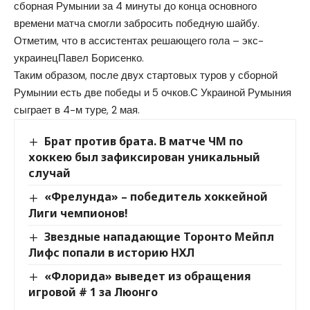
сборная Румынии за 4 минуты до конца основного
времени матча смогли забросить победную шайбу.
Отметим, что в ассистентах решающего гола – экс-
украинецПавел Борисенко.
Таким образом, после двух стартовых туров у сборной
Румынии есть две победы и 5 очков.С Украиной Румыния
сыграет в 4-м туре, 2 мая.
Брат против брата. В матче ЧМ по
хоккею был зафиксирован уникальный
случай
«Фрелунда» – победитель хоккейной
Лиги чемпионов!
Звездные нападающие Торонто Мейпл
Лифс попали в историю НХЛ
«Флорида» выведет из обращения
игровой # 1 за Люонго