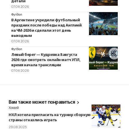
детали
07.08.2026
Футбол
В Аргентине учредили футбольный
праздник после победы над Англией
на ЧМ-2026 и сделали этот день
выходным
07.08.2026
Футбол
Левый берег — Кудривка 8 августа
2026: где смотреть онлайн матч УПЛ,
время начала трансляции
07.08.2026
Вам также может понравиться
Хоккей
НХЛ хотела пригласить на турнир сборную россии. Две
страны отказлись играть
29.08.2025