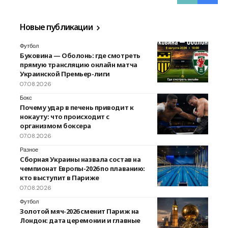
Новые публикации
Футбол
Буковина — Оболонь: где смотреть
прямую трансляцию онлайн матча
Украинской Премьер-лиги
07.08.2026
Бокс
Почему удар в печень приводит к
нокауту: что происходит с
организмом боксера
07.08.2026
Разное
Сборная Украины назвала состав на
чемпионат Европы-2026 по плаванию:
кто выступит в Париже
07.08.2026
Футбол
Золотой мяч-2026 сменит Париж на
Лондон: дата церемонии и главные