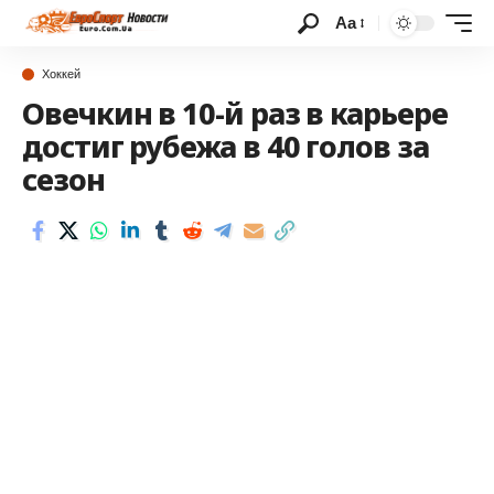
Аа
Хоккей
Овечкин в 10-й раз в карьере
достиг рубежа в 40 голов за
сезон