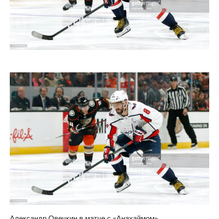
Александр Овечкин в матче с «Анахаймом»