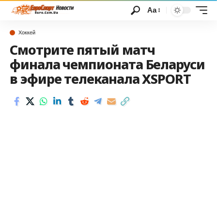
Аа
Хоккей
Смотрите пятый матч
финала чемпионата Беларуси
в эфире телеканала XSPORT