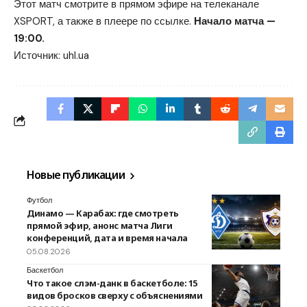
Этот матч смотрите в прямом эфире на телеканале
XSPORT, а также в плеере по ссылке.
Начало матча —
19:00.
Источник:
uhl.ua
Новые публикации
Футбол
Динамо — Карабах: где смотреть
прямой эфир, анонс матча Лиги
конференций, дата и время начала
05.08.2026
Баскетбол
Что такое слэм-данк в баскетболе: 15
видов бросков сверху с объяснениями