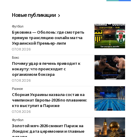
Новые публикации
Футбол
Буковина — Оболонь: где смотреть
прямую трансляцию онлайн матча
Украинской Премьер-лиги
07.08.2026
Бокс
Почему удар в печень приводит к
нокауту: что происходит с
организмом боксера
07.08.2026
Разное
Сборная Украины назвала состав на
чемпионат Европы-2026 по плаванию:
кто выступит в Париже
07.08.2026
Футбол
Золотой мяч-2026 сменит Париж на
Лондон: дата церемонии и главные
детали