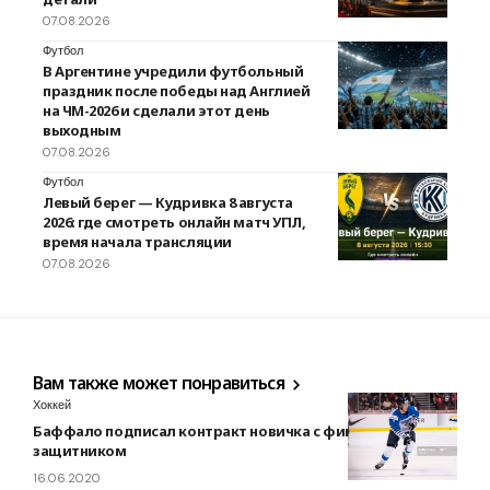
07.08.2026
Футбол
В Аргентине учредили футбольный
праздник после победы над Англией
на ЧМ-2026 и сделали этот день
выходным
07.08.2026
Футбол
Левый берег — Кудривка 8 августа
2026: где смотреть онлайн матч УПЛ,
время начала трансляции
07.08.2026
Вам также может понравиться
Хоккей
Баффало подписал контракт новичка с финским
защитником
16.06.2020