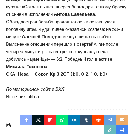
кураже «Сокол» вышел вперед благодаря точному броску
от синей в исполнении
Антона Савельева.
Обоюдоострая борьба продолжалась в оставшуюся
половину игры, и удачливее оказались хозяева: на 50-й
минуте
Алексей Полодян
вернул ничью на табло.
Выяснение отношений перешло в овертайм, где после
четырех минут игры на встречных курсах успеха
добились «армейцы» — 3:2. Победный гол в активе
Михаила Тихонова.
СКА-Нева — Сокол Кр 3:2ОТ (1:0, 0:2, 1:0, 1:0)
По материалам сайта ВХЛ
Источник:
uhl.ua