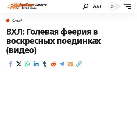
Аа
Хоккей
ВХЛ: Голевая феерия в
воскресных поединках
(видео)