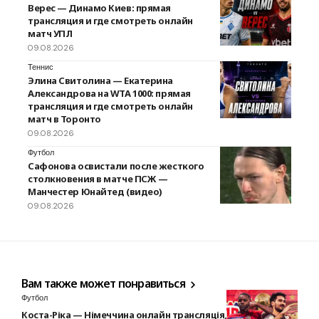
Верес — Динамо Киев: прямая
трансляция и где смотреть онлайн
матч УПЛ
09.08.2026
Теннис
Элина Свитолина — Екатерина
Александрова на WTA 1000: прямая
трансляция и где смотреть онлайн
матч в Торонто
09.08.2026
Футбол
Сафонова освистали после жесткого
столкновения в матче ПСЖ —
Манчестер Юнайтед (видео)
09.08.2026
Вам также может понравиться
Футбол
Коста-Ріка — Німеччина онлайн трансляція, анонс де