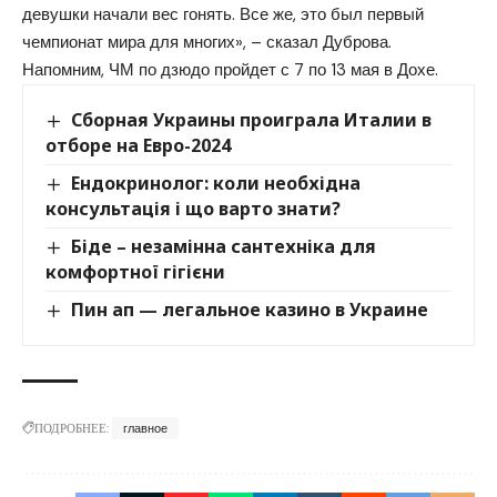
девушки начали вес гонять. Все же, это был первый
чемпионат мира для многих», – сказал Дуброва.
Напомним, ЧМ по дзюдо пройдет с 7 по 13 мая в Дохе.
Сборная Украины проиграла Италии в
отборе на Евро-2024
Ендокринолог: коли необхідна
консультація і що варто знати?
Біде – незамінна сантехніка для
комфортної гігієни
Пин ап — легальное казино в Украине
ПОДРОБНЕЕ:
главное