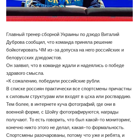
Главный тренер сборной Украины по дзюдо Виталий
Дуброва сообщил, что команда приняла решение
бойкотировать ЧМ из-за допуска на него российских и
белорусских дзюдоистов.
Он заявил, что в команде ждали и надеялись о победе
здравого смысла.
«К сожалению, победили российские рубли.
В списке россиян практически все спортсмены причастны
к силовым структурам или входят в цска или росгвардию.
Тем более, в интернете куча фотографий, где они в
военной форме, с Шойгу фотографируются, награды
получают. То есть говорить, что был какой-то мониторинг,
конечно никто этого не делал, какая-то формальность.
Спортсмены разочарованы, потому что уже и ребята, и