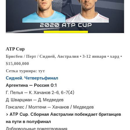
ATP Cup
Брисбен / Перт / Сидней, Австралия • 3-12 января • хард •
$15,000,000
Сетка турнира: тут
Сидней. Четвертьфинал
Аргентина — Россия 0:1
Г. Пелья — К. Хачанов 2-6, 6-7(4)
Д. Шварцман — Д. Медведев
Гонсалес / Молтени — Хачанов / Медведев
> ATP Cup. Сборная Австралии побеждает британцев
на пути в полуфинал
Добровольные пожертвования