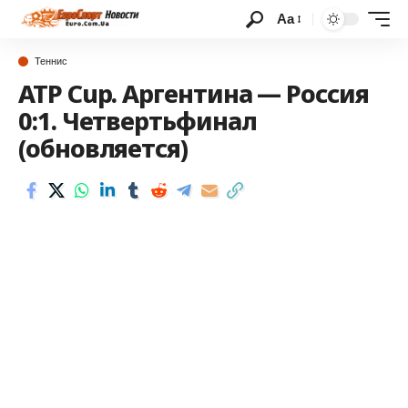
Аа
Теннис
ATP Cup. Аргентина — Россия
0:1. Четвертьфинал
(обновляется)