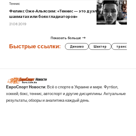
Теннис
Феликс Оже-Альяссим: «Теннис — это дуэль, как в
шахматах или боях гладиаторов»
21.08.2019
Показать больше
Быстрые ссылки:
Динамо
Шахтер
трансфер
ЕвроСпорт Новости:
Всё о спорте в Украине и мире. Футбол,
хоккей, бокс, теннис, автоспорт и другие дисциплины. Актуальные
результаты, обзоры и аналитика каждый день.