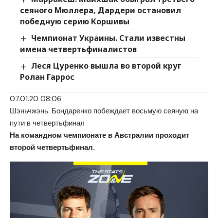
сеяного Мюллера, Дардери остановил
победную серию Коршивы
Чемпионат Украины. Стали известны
имена четвертьфиналистов
Леся Цуренко вышла во второй круг
Ролан Гаррос
07.01.20 08:06
Шэньчжэнь. Бондаренко побеждает восьмую сеяную на
пути в четвертьфинал
На командном чемпионате в Австралии проходит
второй четвертьфинал.