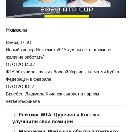
Новости
Вчера, 17:30
Новый тренер Ястремской: "У Даяны есть огромное
желание работать"
07.01.20 14:37
ФТУ объявила заявку сборной Украины на матчи Кубка
Федерации в феврале
07.01.20 10:12
Брисбен. Людмила Киченок сыграет в парном
четвертьфинале
Рейтинг WTA: Цуренко и Костюк
улучшили свои позиции
Марракеш. Майхшак обыграл третьего