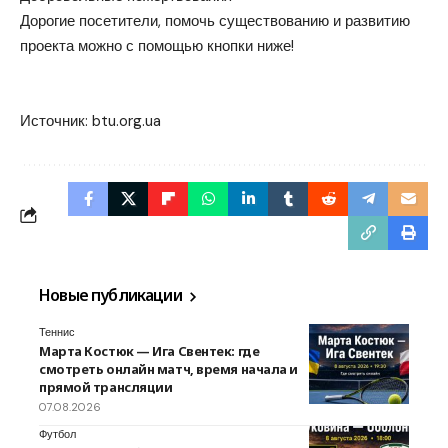
Дорогие посетители, помочь существованию и развитию
проекта можно с помощью кнопки ниже!
Помочь
Источник:
btu.org.ua
Новые публикации
Теннис
Марта Костюк — Ига Свентек: где
смотреть онлайн матч, время начала и
прямой трансляции
07.08.2026
Футбол