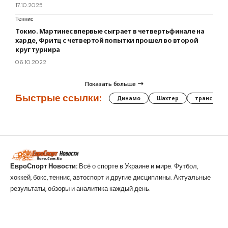
17.10.2025
Теннис
Токио. Мартинес впервые сыграет в четвертьфинале на
харде, Фритц с четвертой попытки прошел во второй
круг турнира
06.10.2022
Показать больше
Быстрые ссылки:
Динамо
Шахтер
трансфер
ЕвроСпорт Новости:
Всё о спорте в Украине и мире. Футбол,
хоккей, бокс, теннис, автоспорт и другие дисциплины. Актуальные
результаты, обзоры и аналитика каждый день.