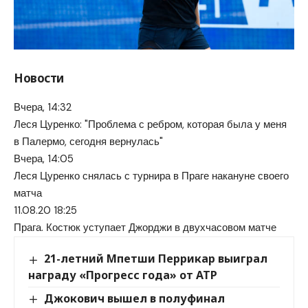
Новости
Вчера, 14:32
Леся Цуренко: "Проблема с ребром, которая была у меня
в Палермо, сегодня вернулась"
Вчера, 14:05
Леся Цуренко снялась с турнира в Праге накануне своего
матча
11.08.20 18:25
Прага. Костюк уступает Джорджи в двухчасовом матче
21-летний Мпетши Перрикар выиграл
награду «Прогресс года» от ATP
Джокович вышел в полуфинал