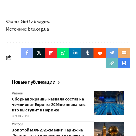
Фото: Getty Images.
Источник:
btu.org.ua
Новые публикации
Разное
Сборная Украины назвала состав на
чемпионат Европы-2026 по плаванию:
кто выступит в Париже
07.08.2026
Футбол
Золотой мяч-2026 сменит Париж на
Лондон: дата церемонии и главные