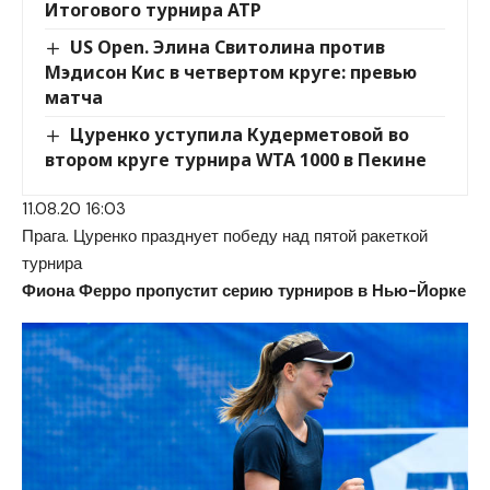
Итогового турнира ATP
US Open. Элина Свитолина против
Мэдисон Кис в четвертом круге: превью
матча
Цуренко уступила Кудерметовой во
втором круге турнира WTA 1000 в Пекине
11.08.20 16:03
Прага. Цуренко празднует победу над пятой ракеткой
турнира
Фиона Ферро пропустит серию турниров в Нью-Йорке