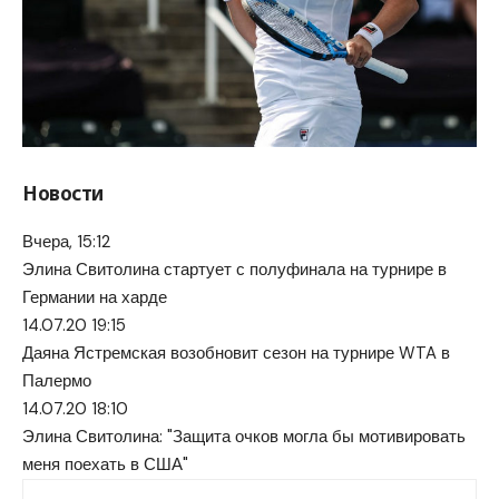
Новости
Вчера, 15:12
Элина Свитолина стартует с полуфинала на турнире в
Германии на харде
14.07.20 19:15
Даяна Ястремская возобновит сезон на турнире WTA в
Палермо
14.07.20 18:10
Элина Свитолина: "Защита очков могла бы мотивировать
меня поехать в США"