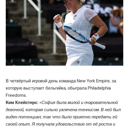
В четвёртый игровой день команда New York Empire, за
которую выступает бельгийка, обыграла Philadelphia
Freedoms.
Ким Клейстерс:
«София была милой и очаровательной
девочкой, которая сильно увлечена теннисом. В ней был
виден потенциал, так что было приятно передать ей
своей опыт. Я получала удовольствие от её роста и