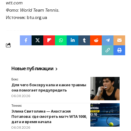
wtt.com
Фото: World Team Tennis.
Источник:
btu.org.ua
Новые публикации
Бокс
Для чего боксеру капа и какие травмы
она помогает предупредить
06.08.2026
Теннис
Элина Свитолина — Анастасия
Потапова: где смотреть матч WTA 1000,
дата и время начала
06.08.2026