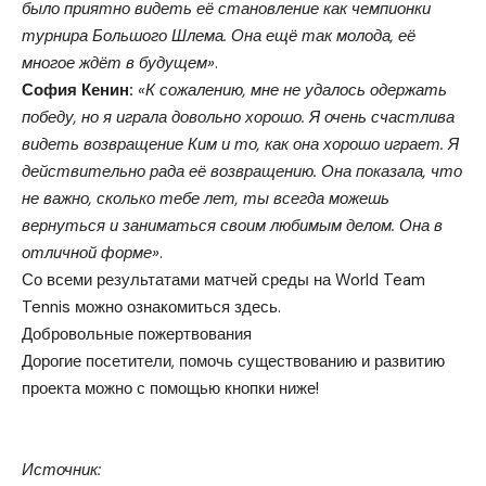
было приятно видеть её становление как чемпионки
турнира Большого Шлема. Она ещё так молода, её
многое ждёт в будущем»
.
София Кенин:
«К сожалению, мне не удалось одержать
победу, но я играла довольно хорошо. Я очень счастлива
видеть возвращение Ким и то, как она хорошо играет. Я
действительно рада её возвращению. Она показала, что
не важно, сколько тебе лет, ты всегда можешь
вернуться и заниматься своим любимым делом. Она в
отличной форме»
.
Со всеми результатами матчей среды на World Team
Tennis можно ознакомиться здесь.
Добровольные пожертвования
Дорогие посетители, помочь существованию и развитию
проекта можно с помощью кнопки ниже!
Помочь
Источник: