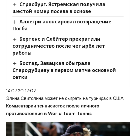
Страсбург. Ястремская получила
шестой номер посева в основе
Аллегри анонсировал возвращение
Погба
Бертенс и Слёйтер прекратили
сотрудничество после четырёх лет
работы
Бостад. Завацкая обыграла
Стародубцеву в первом матче основной
сетки
14.07.20 17:02
Элина Свитолина может не сыграть на турнирах в США
Комментарии теннисисток после личного
противостояния в World Team Tennis