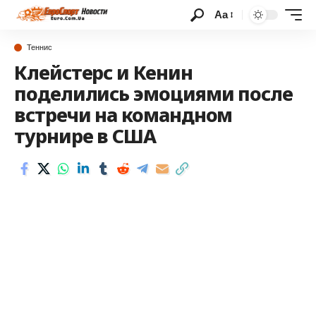
Аа
Теннис
Клейстерс и Кенин
поделились эмоциями после
встречи на командном
турнире в США