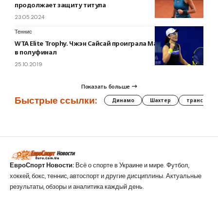
продолжает защиту титула
23.05.2024
Теннис
WTA Elite Trophy. Чжэн Сайсай проиграла Мартич и вышла
в полуфинал
25.10.2019
Показать больше
Быстрые ссылки:
Динамо
Шахтер
трансфер
ЕвроСпорт Новости:
Всё о спорте в Украине и мире. Футбол,
хоккей, бокс, теннис, автоспорт и другие дисциплины. Актуальные
результаты, обзоры и аналитика каждый день.