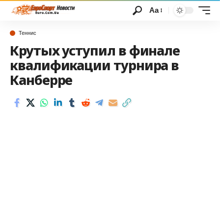
Аа
Теннис
Крутых уступил в финале
квалификации турнира в
Канберре