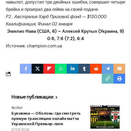
навылет, допустил три двойных ошибки, совершил четыре
брейка и проиграл два гейма на своей подаче.
P2 , Австралия
Хард
Призовой фонд — $130,000
Квалификация, Финал
02 января
Эмилио Нава (США, 6) – Алексей Крутых (Украина, 9)
0:6, 7:6 (7:2), 6:4
Источник:
champion.com.ua
Новые публикации
Футбол
Буковина — Оболонь: где смотреть
прямую трансляцию онлайн матча
Украинской Премьер-лиги
07.08.2026