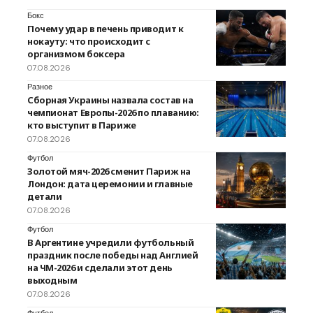
Бокс
Почему удар в печень приводит к
нокауту: что происходит с
организмом боксера
07.08.2026
Разное
Сборная Украины назвала состав на
чемпионат Европы-2026 по плаванию:
кто выступит в Париже
07.08.2026
Футбол
Золотой мяч-2026 сменит Париж на
Лондон: дата церемонии и главные
детали
07.08.2026
Футбол
В Аргентине учредили футбольный
праздник после победы над Англией
на ЧМ-2026 и сделали этот день
выходным
07.08.2026