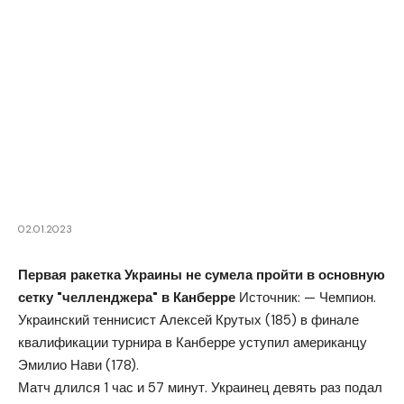
02.01.2023
Первая ракетка Украины не сумела пройти в основную
сетку "челленджера" в Канберре
Источник: — Чемпион.
Украинский теннисист Алексей Крутых (185) в финале
квалификации турнира в Канберре уступил американцу
Эмилио Нави (178).
Матч длился 1 час и 57 минут. Украинец девять раз подал