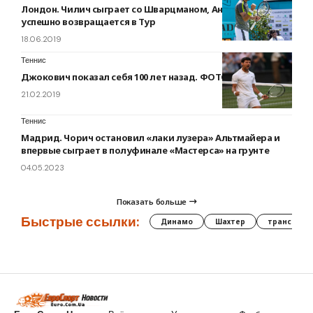
Лондон. Чилич сыграет со Шварцманом, Андерсон
успешно возвращается в Тур
18.06.2019
Теннис
Джокович показал себя 100 лет назад. ФОТО
21.02.2019
Теннис
Мадрид. Чорич остановил «лаки лузера» Альтмайера и
впервые сыграет в полуфинале «Мастерса» на грунте
04.05.2023
Показать больше
Быстрые ссылки:
Динамо
Шахтер
трансфер