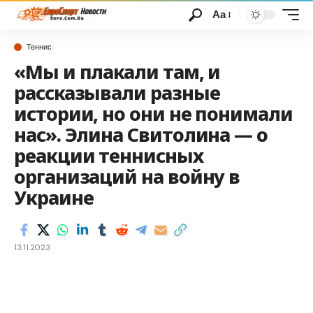
Аа
Теннис
«Мы и плакали там, и
рассказывали разные
истории, но они не понимали
нас». Элина Свитолина — о
реакции теннисных
организаций на войну в
Украине
13.11.2023