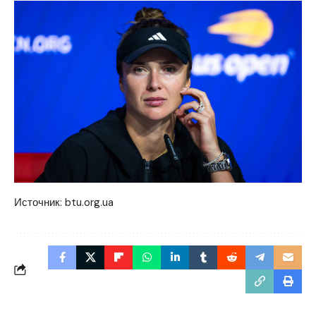
Источник:
btu.org.ua