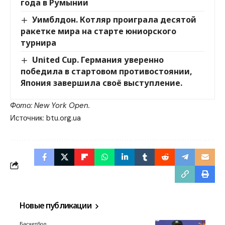
года в Румынии
Уимблдон. Котляр проиграла десятой
ракетке мира на старте юниорского
турнира
United Cup. Германия уверенно
победила в стартовом противостоянии,
Япония завершила своё выступление.
Фото: New York Open.
Источник:
btu.org.ua
Новые публикации
Баскетбол