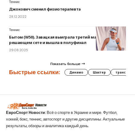
Теннис
Джокович сменил физиотерапевта
28.12.2022
Теннис
Бытом (W50). Завацкая выиграла третий матч подряд в
решающем сете и вышла в полуфинал
29.08.2025
Показать больше
Быстрые ссылки:
Динамо
Шахтер
трансфер
ЕвроСпорт Новости:
Всё о спорте в Украине и мире. Футбол,
хоккей, бокс, теннис, автоспорт и другие дисциплины. Актуальные
результаты, обзоры и аналитика каждый день.