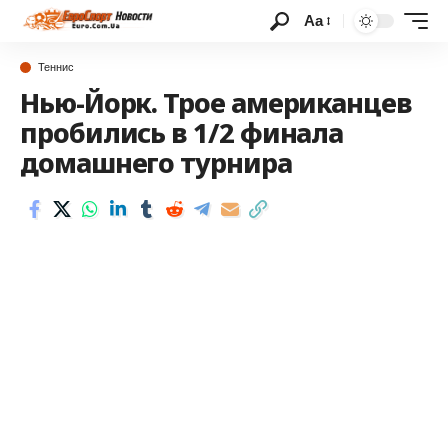
Аа
Теннис
Нью-Йорк. Трое американцев
пробились в 1/2 финала
домашнего турнира