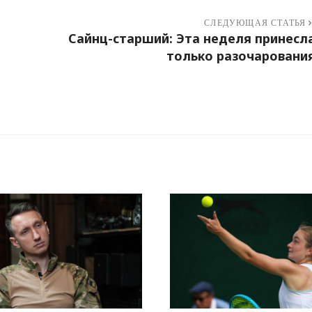
СЛЕДУЮЩАЯ СТАТЬЯ
Сайнц-старший: Эта неделя принесл
только разочаровани