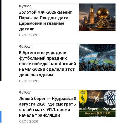
Футбол
Золотой мяч-2026 сменит
Париж на Лондон: дата
церемонии и главные
детали
07.08.2026
Футбол
В Аргентине учредили
футбольный праздник
после победы над Англией
на ЧМ-2026 и сделали этот
день выходным
07.08.2026
Футбол
Левый берег — Кудривка 8
августа 2026: где смотреть
онлайн матч УПЛ, время
начала трансляции
07.08.2026