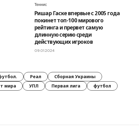
Теннис
Ришар Гаске впервые с 2005 года
покинет топ-100 мирового
рейтинга и прервет самую
длинную серию среди
действующих игроков
09.01.2024
футбол.
Реал
Сборная Украины
т мира
УПЛ
Первая лига
футбол