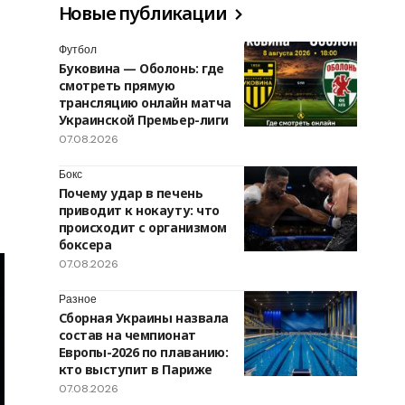
Новые публикации
Футбол
Буковина — Оболонь: где
смотреть прямую
трансляцию онлайн матча
Украинской Премьер-лиги
07.08.2026
Бокс
Почему удар в печень
приводит к нокауту: что
происходит с организмом
боксера
07.08.2026
Разное
Сборная Украины назвала
состав на чемпионат
Европы-2026 по плаванию:
кто выступит в Париже
07.08.2026