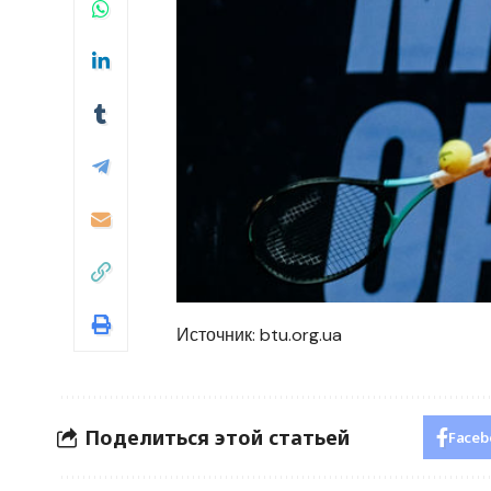
Источник:
btu.org.ua
Поделиться этой статьей
Faceb