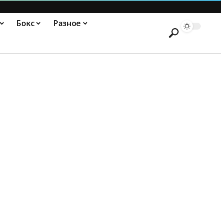
Бокс
Разное