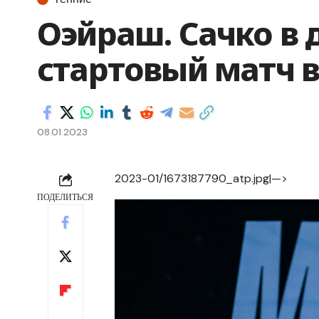
Оэйраш. Сачко в 
стартовый матч 
08.01.2023
2023-01/1673187790_atp.jpg|—>
ПОДЕЛИТЬСЯ