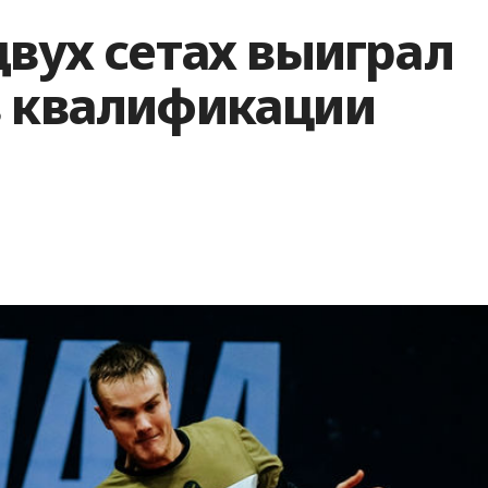
двух сетах выиграл
в квалификации