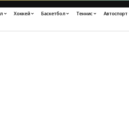
л
Хоккей
Баскетбол
Теннис
Автоспорт