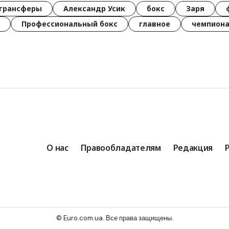
трансферы
Александр Усик
бокс
Заря
Профессиональный бокс
главное
чемпиона
О нас
Правообладателям
Редакция
© Euro.com.ua. Все права защищены.