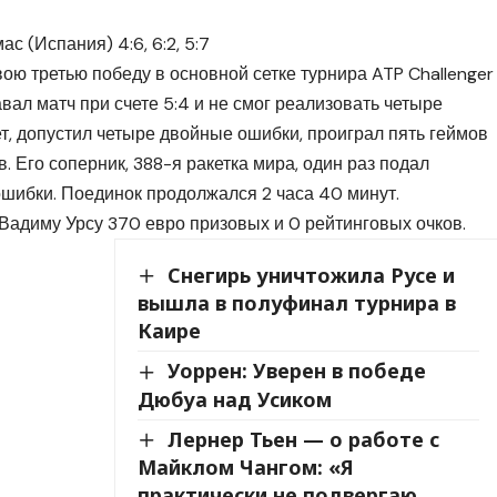
с (Испания) 4:6, 6:2, 5:7
ою третью победу в основной сетке турнира ATP Challenger
вал матч при счете 5:4 и не смог реализовать четыре
ет, допустил четыре двойные ошибки, проиграл пять геймов
. Его соперник, 388-я ракетка мира, один раз подал
шибки. Поединок продолжался 2 часа 40 минут.
Вадиму Урсу 370 евро призовых и 0 рейтинговых очков.
Снегирь уничтожила Русе и
вышла в полуфинал турнира в
Каире
Уоррен: Уверен в победе
Дюбуа над Усиком
Лернер Тьен — о работе с
Майклом Чангом: «Я
практически не подвергаю