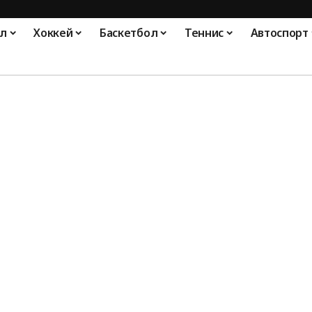
л
Хоккей
Баскетбол
Теннис
Автоспорт