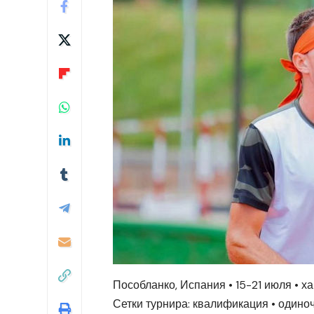
Пособланко, Испания • 15-21 июля • х
Сетки турнира: квалификация • одино