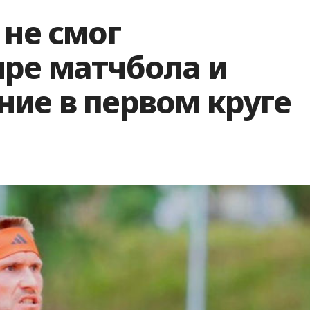
 не смог
ыре матчбола и
ие в первом круге