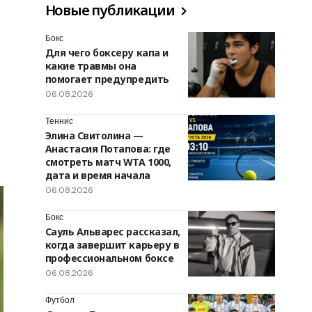
Новые публикации
Бокс
Для чего боксеру капа и
какие травмы она
помогает предупредить
06.08.2026
Теннис
Элина Свитолина —
Анастасия Потапова: где
смотреть матч WTA 1000,
дата и время начала
06.08.2026
Бокс
Сауль Альварес рассказал,
когда завершит карьеру в
профессиональном боксе
06.08.2026
Футбол