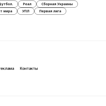
футбол.
Реал
Сборная Украины
т мира
УПЛ
Первая лига
Реклама
Контакты