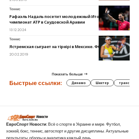
Теннис
Рафаэль Надаль посетит молодежный Итоговый
чемпионат ATP в Саудовской Аравии
13.12.2024
Теннис
Ястремская сыграет на тірнірі в Мексике. ФОТО
20.02.2019
Показать больше
Быстрые ссылки:
Динамо
Шахтер
трансфер
ЕвроСпорт Новости:
Всё о спорте в Украине и мире. Футбол,
хоккей, бокс, теннис, автоспорт и другие дисциплины. Актуальные
результаты, обзоры и аналитика каждый день.