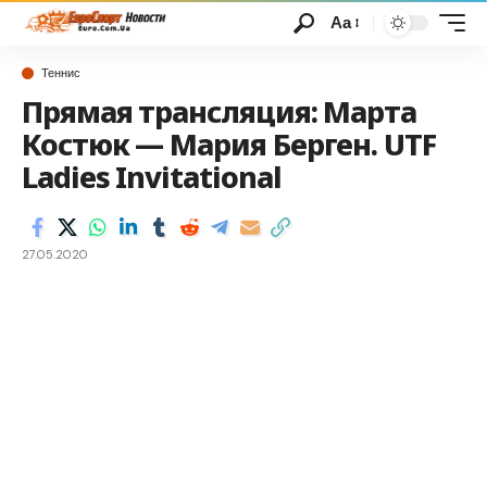
Аа
Теннис
Прямая трансляция: Марта
Костюк — Мария Берген. UTF
Ladies Invitational
27.05.2020