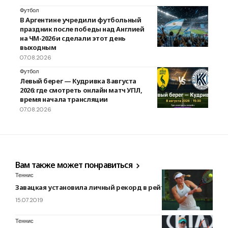
Футбол
В Аргентине учредили футбольный
праздник после победы над Англией
на ЧМ-2026 и сделали этот день
выходным
07.08.2026
Футбол
Левый берег — Кудривка 8 августа
2026: где смотреть онлайн матч УПЛ,
время начала трансляции
07.08.2026
Вам также может понравиться
Теннис
Завацкая установила личный рекорд в рейтинге WTA
15.07.2019
Теннис