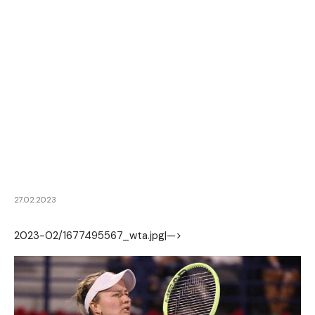
27.02.2023
2023-02/1677495567_wta.jpg|—>