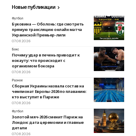
Новые публикации
Футбол
Буковина — Оболонь: где смотреть
прямую трансляцию онлайн матча
Украинской Премьер-лиги
07.08.2026
Бокс
Почему удар в печень приводит к
нокауту: что происходит с
организмом боксера
07.08.2026
Разное
Сборная Украины назвала состав на
чемпионат Европы-2026 по плаванию:
кто выступит в Париже
07.08.2026
Футбол
Золотой мяч-2026 сменит Париж на
Лондон: дата церемонии и главные
детали
07.08.2026