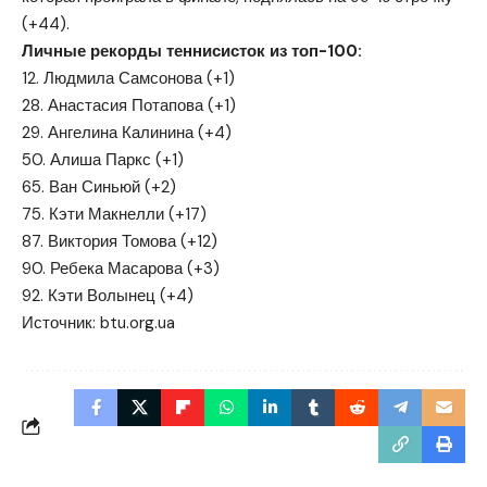
(+44).
Личные рекорды теннисисток из топ-100:
12. Людмила Самсонова (+1)
28. Анастасия Потапова (+1)
29. Ангелина Калинина (+4)
50. Алиша Паркс (+1)
65. Ван Синьюй (+2)
75. Кэти Макнелли (+17)
87. Виктория Томова (+12)
90. Ребека Масарова (+3)
92. Кэти Волынец (+4)
Источник:
btu.org.ua