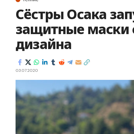
Сёстры Осака зап
защитные маски 
дизайна
03.07.2020