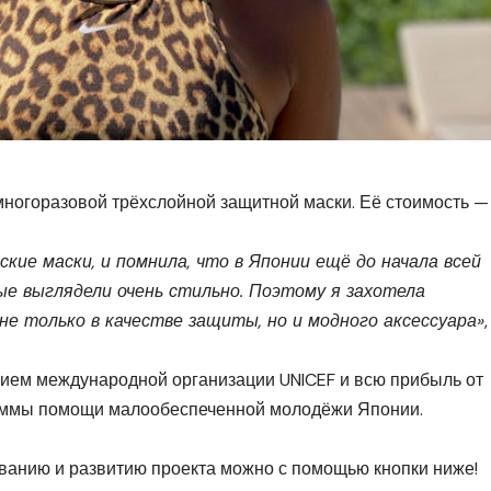
многоразовой трёхслойной защитной маски. Её стоимость —
ские маски, и помнила, что в Японии ещё до начала всей
ые выглядели очень стильно. Поэтому я захотела
не только в качестве защиты, но и модного аксессуара»
,
нием международной организации UNICEF и всю прибыль от
аммы помощи малообеспеченной молодёжи Японии.
ованию и развитию проекта можно с помощью кнопки ниже!