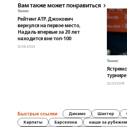
Вам также может понравиться
Теннис
Рейтинг ATP. Джокович
вернулся на первое место,
Надаль впервые за 20 лет
находится вне топ-100
12.06.2023
Теннис
Ястремс
турнире
22.03.2019
Быстрые ссылки:
Динамо
Шахтер
Карпаты
Барселона
наши за рубежом