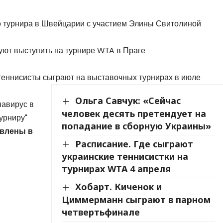
 турнира в Швейцарии с участием Элины Свитолиной
уют выступить на турнире WTA в Праге
-теннисисты сыграют на выставочных турнирах в июле
Ольга Савчук: «Сейчас
навирус в
человек десять претендует на
урниру"
попадание в сборную Украины»
авлены в
Расписание. Где сыграют
украинские теннисистки на
турнирах WTA 4 апреля
Хобарт. Киченок и
Циммерманн сыграют в парном
четвертьфинале