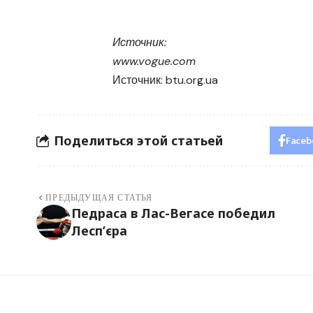
Помочь
Источник:
www.vogue.com
Источник:
btu.org.ua
Поделиться этой статьей
Faceb
ПРЕДЫДУЩАЯ СТАТЬЯ
Педраса в Лас-Вегасе победил
Лесп’єра