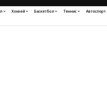
л
Хоккей
Баскетбол
Теннис
Автоспорт