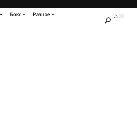
Бокс
Разное