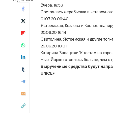
Вчера, 18:56
Состоялась жеребьевка выставочного
01.07.20 09:40
Ястремская, Козлова и Костюк планир
30.06.20 16:14
Свитолина, Ястремская и другие топ
29.06.20 10:01
Катарина Завацкая: "К тестам на коро
Нью-Йорке готовлюсь больше, чем к т
Вырученные средства будут напр
UNICEF