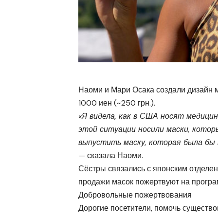
Наоми и Мари Осака создали дизайн 
1000 иен (~250 грн.).
«Я видела, как в США носят медицин
этой ситуации носили маски, котор
выпустить маску, которая была бы 
— сказала Наоми.
Сёстры связались с японским отделе
продажи масок пожертвуют на прогр
Добровольные пожертвования
Дорогие посетители, помочь существ