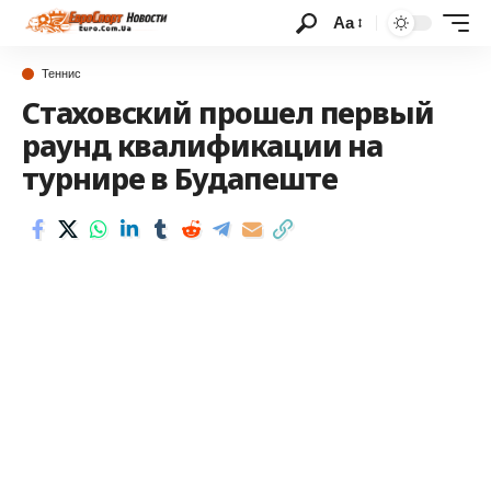
Аа
Теннис
Стаховский прошел первый
раунд квалификации на
турнире в Будапеште