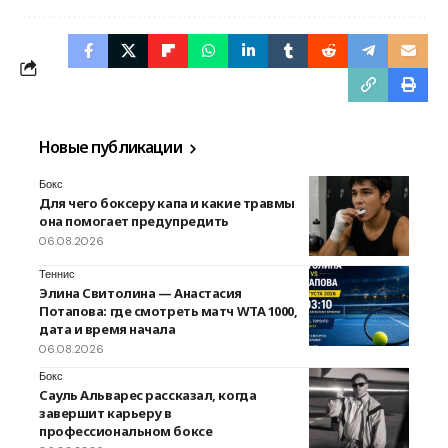
Новые публикации
Бокс
Для чего боксеру капа и какие травмы
она помогает предупредить
06.08.2026
Теннис
Элина Свитолина — Анастасия
Потапова: где смотреть матч WTA 1000,
дата и время начала
06.08.2026
Бокс
Сауль Альварес рассказал, когда
завершит карьеру в
профессиональном боксе