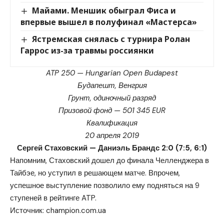
Майами. Меншик обыграл Фиса и
впервые вышел в полуфинал «Мастерса»
Ястремская снялась с турнира Ролан
Гаррос из-за травмы россиянки
ATP 250 — Hungarian Open Budapest
Будапешт, Венгрия
Грунт, одиночный разряд
Призовой фонд — 501 345 EUR
Квалификация
20 апреля 2019
Сергей Стаховский — Даниэль Брандс 2:0 (7:5, 6:1)
Напомним, Стаховский дошел до финала Челленджера в
Тайбэе, но уступил в решающем матче. Впрочем,
успешное выступление позволило ему подняться на 9
ступеней в рейтинге ATP.
Источник:
champion.com.ua