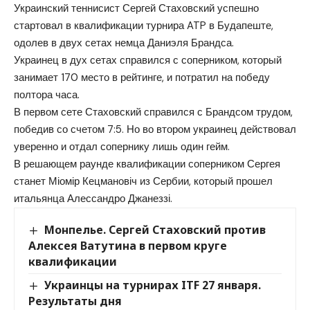
Украинский теннисист Сергей Стаховский успешно
стартовал в квалификации турнира ATP в Будапеште,
одолев в двух сетах немца Даниэля Брандса.
Украинец в дух сетах справился с соперником, который
занимает 170 место в рейтинге, и потратил на победу
полтора часа.
В первом сете Стаховский справился с Брандсом трудом,
победив со счетом 7:5. Но во втором украинец действовал
уверенно и отдал сопернику лишь один гейм.
В решающем раунде квалификации соперником Сергея
станет Міомір Кецмановіч из Сербии, который прошел
итальянца Алессандро Джанеззі.
Монпелье. Сергей Стаховский против
Алексея Ватутина в первом круге
квалификации
Украинцы на турнирах ITF 27 января.
Результаты дня