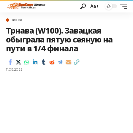
Аа
Теннис
Трнава (W100). Завацкая
обыграла пятую сеяную на
пути в 1/4 финала
11.05.2023