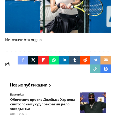
Источник:
btu.org.ua
Новые публикации
Баскетбол
Обвинение против Джеймса Хардена
снято: почему суд прекратил дело
звезды НБА
08.08.2026