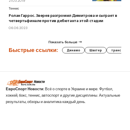
21.03.2019
Теннис
Ролан Гаррос. Зверев разгромил Димитрова и сыграет в
четвертьфинале против дебютанта этой стадии
06.06.2023
Показать больше
Быстрые ссылки:
Динамо
Шахтер
трансфер
ЕвроСпорт Новости:
Всё о спорте в Украине и мире. Футбол,
хоккей, бокс, теннис, автоспорт и другие дисциплины. Актуальные
результаты, обзоры и аналитика каждый день.