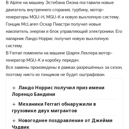
В Alpine на машину Эстебана Окона поставили новые
двигатель внутреннего сгорания, турбину, мотор-
генераторы MGU-H, MGU-K и новую выхлопную систему.
Гонщик McLaren Оскар Пиастри получил новые
накопитель энергии и блок управляющей электроники. Его
напарник Ландо Норрис получил новую выхлопную
систему.
В Ferrari поменяли на машине Шарля Леклера мотор-
генератор MGU-K и коробку передач.
Все замены произведены в рамках разрешённых за сезон,
поэтому никто из гонщиков не будет оштрафован.
Ландо Норрис получил приз имени
Лоренцо Бандини
Механики Ferrari обнаружили в
грузовике двух мигрантов
Новогоднее поздравление от Джейми
Чэдвик