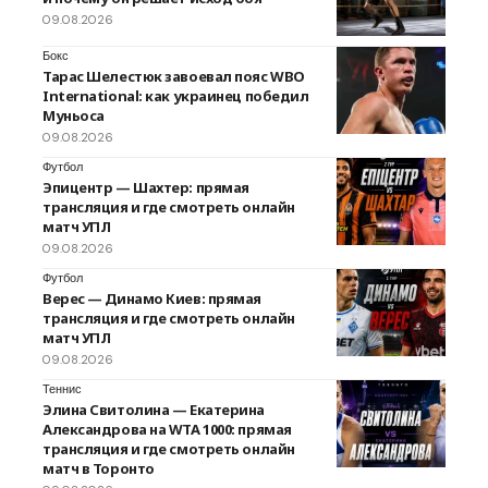
09.08.2026
Бокс
Тарас Шелестюк завоевал пояс WBO
International: как украинец победил
Муньоса
09.08.2026
Футбол
Эпицентр — Шахтер: прямая
трансляция и где смотреть онлайн
матч УПЛ
09.08.2026
Футбол
Верес — Динамо Киев: прямая
трансляция и где смотреть онлайн
матч УПЛ
09.08.2026
Теннис
Элина Свитолина — Екатерина
Александрова на WTA 1000: прямая
трансляция и где смотреть онлайн
матч в Торонто