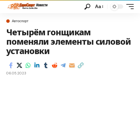
Аа
Автоспорт
Четырём гонщикам
поменяли элементы силовой
установки
06.05.2023