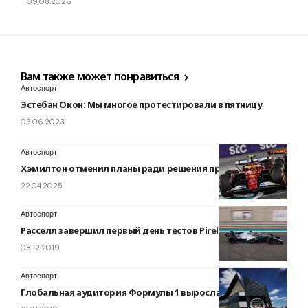
09.08.2026
Вам также может понравиться
Автоспорт
Эстебан Окон: Мы многое протестировали в пятницу
03.06.2023
Автоспорт
Хэмилтон отменил планы ради решения проблем с SF-25
22.04.2025
Автоспорт
Расселл завершил первый день тестов Pirelli в Абу-Даби
08.12.2019
Автоспорт
Глобальная аудитория Формулы 1 выросла на 10%