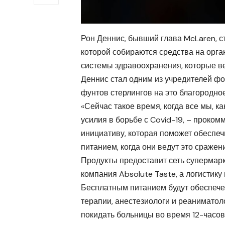
Рон Деннис, бывший глава McLaren, с
которой собираются средства на орга
системы здравоохранения, которые ве
Деннис стал одним из учредителей фон
фунтов стерлингов на это благородное
«Сейчас такое время, когда все мы, к
усилия в борьбе с Covid-19, – прокомм
инициативу, которая поможет обеспе
питанием, когда они ведут это сражен
Продукты предоставит сеть супермар
компания Absolute Taste, а логистику
Бесплатным питанием будут обеспече
терапии, анестезиологи и реаниматоло
покидать больницы во время 12-часов