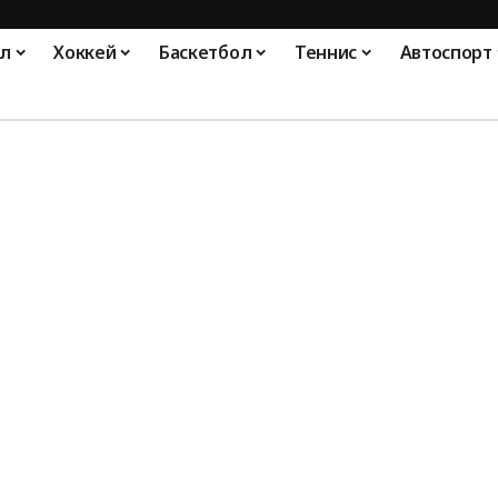
л
Хоккей
Баскетбол
Теннис
Автоспорт