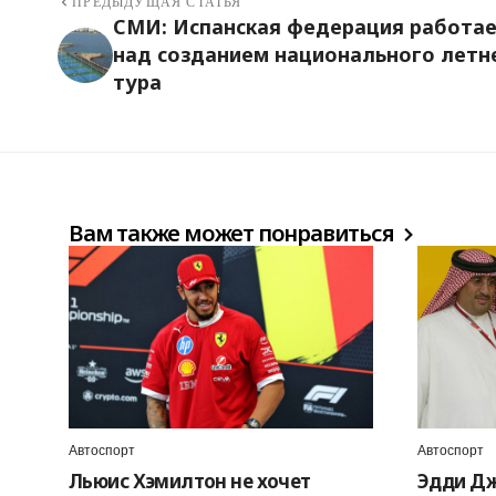
ПРЕДЫДУЩАЯ СТАТЬЯ
СМИ: Испанская федерация работа
над созданием национального летн
тура
Вам также может понравиться
Автоспорт
Автоспорт
Льюис Хэмилтон не хочет
Эдди Дж