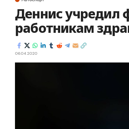
Деннис учредил
работникам здра
06.04.2020