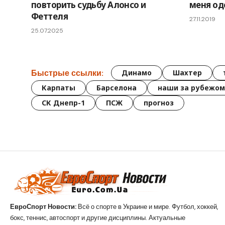
повторить судьбу Алонсо и
меня о
Феттеля
27.11.2019
25.07.2025
Быстрые ссылки:
Динамо
Шахтер
Карпаты
Барселона
наши за рубежом
СК Днепр-1
ПСЖ
прогноз
ЕвроСпорт Новости:
Всё о спорте в Украине и мире. Футбол, хоккей,
бокс, теннис, автоспорт и другие дисциплины. Актуальные