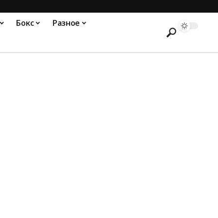
Бокс
Разное