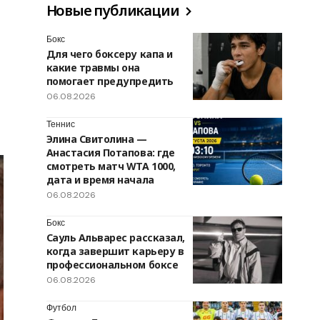
Новые публикации
Бокс
Для чего боксеру капа и
какие травмы она
помогает предупредить
06.08.2026
Теннис
Элина Свитолина —
Анастасия Потапова: где
смотреть матч WTA 1000,
дата и время начала
06.08.2026
Бокс
Сауль Альварес рассказал,
когда завершит карьеру в
профессиональном боксе
06.08.2026
Футбол