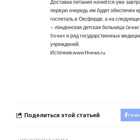
Доставка питания начнётся уже завтра
первую очередь им будет обеспечен 
госпиталь в Оксфорде, а на следующе
– лондонская детская больница Grea
Street и ряд государственных медици
учреждений.
Источник:
www.f1news.ru
Поделиться этой статьей
Faceb