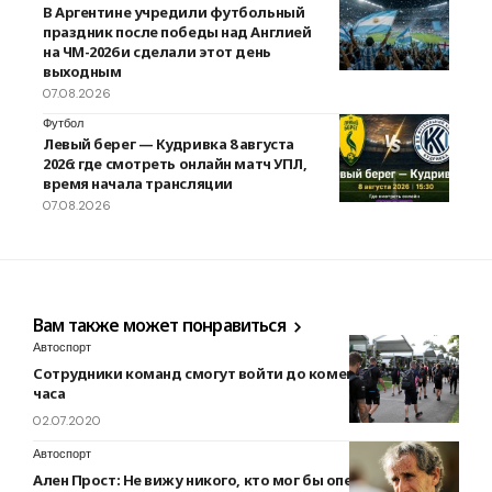
В Аргентине учредили футбольный
праздник после победы над Англией
на ЧМ-2026 и сделали этот день
выходным
07.08.2026
Футбол
Левый берег — Кудривка 8 августа
2026: где смотреть онлайн матч УПЛ,
время начала трансляции
07.08.2026
Вам также может понравиться
Автоспорт
Сотрудники команд смогут войти до комендантского
часа
02.07.2020
Автоспорт
Ален Прост: Не вижу никого, кто мог бы опередить