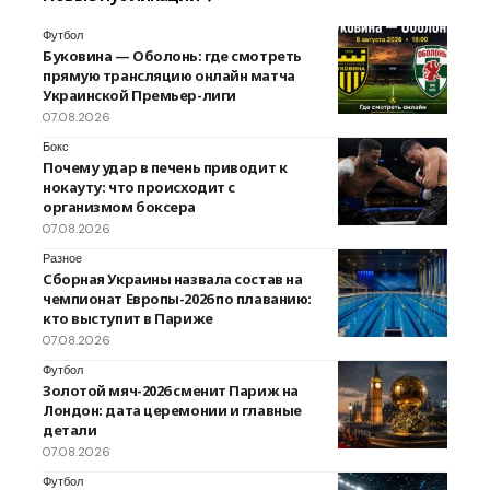
Футбол
Буковина — Оболонь: где смотреть
прямую трансляцию онлайн матча
Украинской Премьер-лиги
07.08.2026
Бокс
Почему удар в печень приводит к
нокауту: что происходит с
организмом боксера
07.08.2026
Разное
Сборная Украины назвала состав на
чемпионат Европы-2026 по плаванию:
кто выступит в Париже
07.08.2026
Футбол
Золотой мяч-2026 сменит Париж на
Лондон: дата церемонии и главные
детали
07.08.2026
Футбол