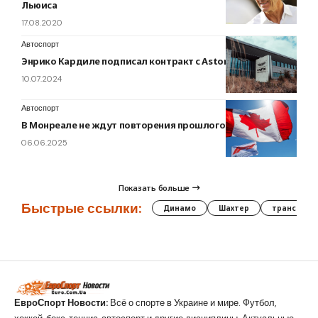
Льюиса
17.08.2020
Автоспорт
Энрико Кардиле подписал контракт с Aston Martin
10.07.2024
Автоспорт
В Монреале не ждут повторения прошлогодних проблем
06.06.2025
Показать больше
Быстрые ссылки:
Динамо
Шахтер
трансфер
ЕвроСпорт Новости:
Всё о спорте в Украине и мире. Футбол,