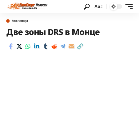
Аа
Автоспорт
Две зоны DRS в Монце