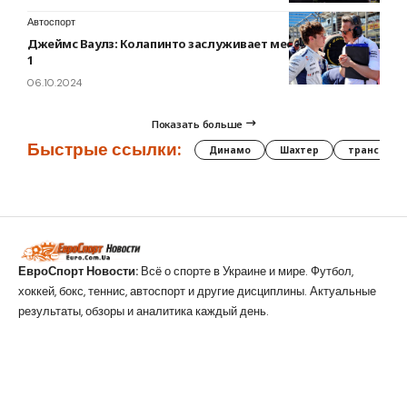
Автоспорт
Джеймс Ваулз: Колапинто заслуживает места в Формуле
1
06.10.2024
Показать больше
Быстрые ссылки:
Динамо
Шахтер
трансфер
ЕвроСпорт Новости:
Всё о спорте в Украине и мире. Футбол,
хоккей, бокс, теннис, автоспорт и другие дисциплины. Актуальные
результаты, обзоры и аналитика каждый день.