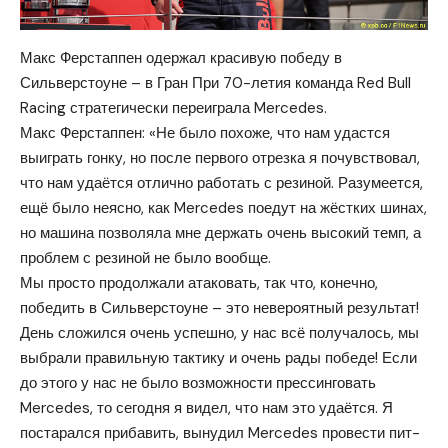
Макс Ферстаппен одержал красивую победу в
Сильверстоуне – в Гран При 70-летия команда Red Bull
Racing стратегически переиграла Mercedes.
Макс Ферстаппен: «Не было похоже, что нам удастся
выиграть гонку, но после первого отрезка я почувствовал,
что нам удаётся отлично работать с резиной. Разумеется,
ещё было неясно, как Mercedes поедут на жёстких шинах,
но машина позволяла мне держать очень высокий темп, а
проблем с резиной не было вообще.
Мы просто продолжали атаковать, так что, конечно,
победить в Сильверстоуне – это невероятный результат!
День сложился очень успешно, у нас всё получалось, мы
выбрали правильную тактику и очень рады победе! Если
до этого у нас не было возможности прессинговать
Mercedes, то сегодня я видел, что нам это удаётся. Я
постарался прибавить, вынудил Mercedes провести пит-