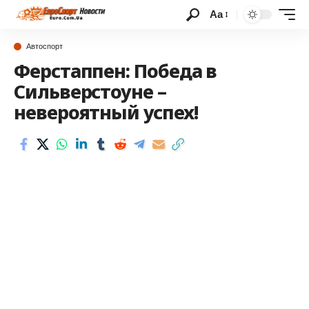
Аа
Автоспорт
Ферстаппен: Победа в
Сильверстоуне –
невероятный успех!