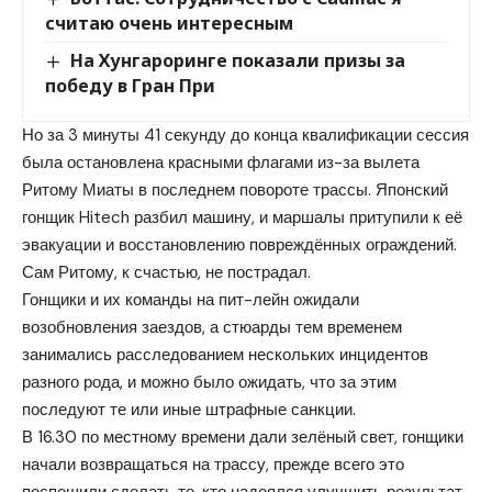
считаю очень интересным
На Хунгароринге показали призы за
победу в Гран При
Но за 3 минуты 41 секунду до конца квалификации сессия
была остановлена красными флагами из-за вылета
Ритому Миаты в последнем повороте трассы. Японский
гонщик Hitech разбил машину, и маршалы притупили к её
эвакуации и восстановлению повреждённых ограждений.
Сам Ритому, к счастью, не пострадал.
Гонщики и их команды на пит-лейн ожидали
возобновления заездов, а стюарды тем временем
занимались расследованием нескольких инцидентов
разного рода, и можно было ожидать, что за этим
последуют те или иные штрафные санкции.
В 16.30 по местному времени дали зелёный свет, гонщики
начали возвращаться на трассу, прежде всего это