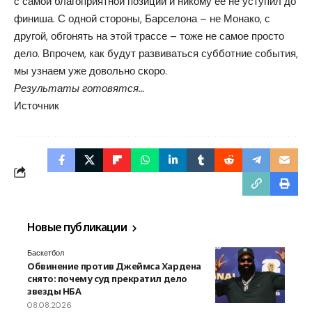
с самой благоприятной позиции и никому её не уступил до
финиша. С одной стороны, Барселона – не Монако, с
другой, обгонять на этой трассе – тоже не самое просто
дело. Впрочем, как будут развиваться субботние события,
мы узнаем уже довольно скоро.
Результаты готовятся…
Источник
Новые публикации
Баскетбол
Обвинение против Джеймса Хардена
снято: почему суд прекратил дело
звезды НБА
08.08.2026