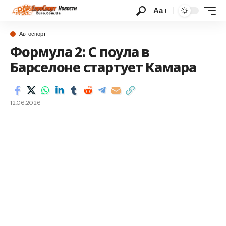
Аа
Автоспорт
Формула 2: С поула в
Барселоне стартует Камара
12.06.2026